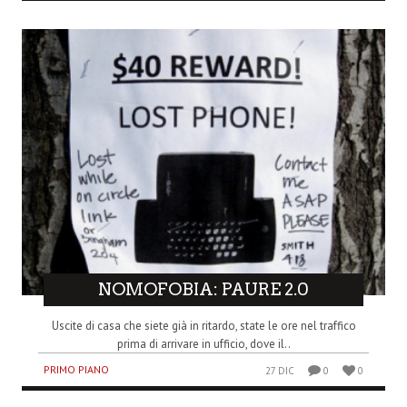
NOMOFOBIA: PAURE 2.0
Uscite di casa che siete già in ritardo, state le ore nel traffico
prima di arrivare in ufficio, dove il..
PRIMO PIANO
27 DIC
0
0