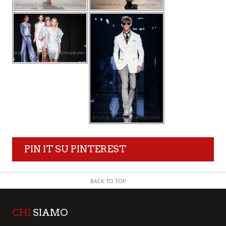
PIN IT SU PINTEREST
BACK TO TOP
CHI
SIAMO