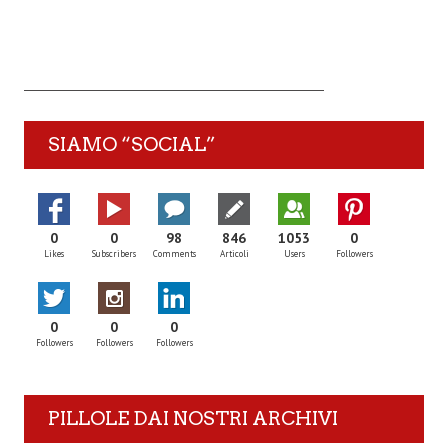
SIAMO “SOCIAL”
0
0
98
846
1053
0
Likes
Subscribers
Comments
Articoli
Users
Followers
0
0
0
Followers
Followers
Followers
PILLOLE DAI NOSTRI ARCHIVI