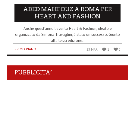
ABED MAHFOUZ A ROMA PER
HEART AND FASHION
Anche quest’anno l’evento Heart & Fashion, ideato e
organizzato da Simona Travaglini, è stato un successo. Giunto
alla terza edizione..
PRIMO PIANO
23 MAR
1
0
PUBBLICITA’