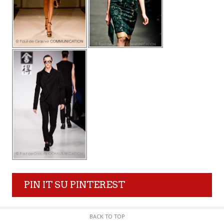
PIN IT SU PINTEREST
BACK TO TOP