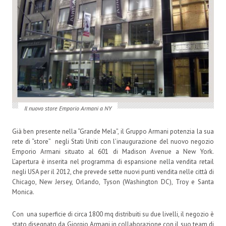
Il nuovo store Emporio Armani a NY
Già ben presente nella “Grande Mela”, il Gruppo Armani potenzia la sua
rete di “store” negli Stati Uniti con l’inaugurazione del nuovo negozio
Emporio Armani situato al 601 di Madison Avenue a New York.
L’apertura è inserita nel programma di espansione nella vendita retail
negli USA per il 2012, che prevede sette nuovi punti vendita nelle città di
Chicago, New Jersey, Orlando, Tyson (Washington DC), Troy e Santa
Monica.
Con una superficie di circa 1800 mq distribuiti su due livelli, il negozio è
stato disegnato da Giorgio Armani in collaborazione con il suo team di