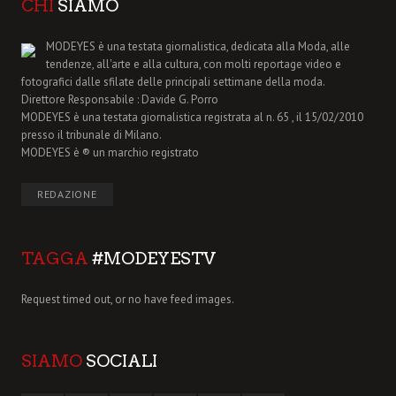
CHI
SIAMO
MODEYES è una testata giornalistica, dedicata alla Moda, alle
tendenze, all'arte e alla cultura, con molti reportage video e
fotografici dalle sfilate delle principali settimane della moda.
Direttore Responsabile : Davide G. Porro
MODEYES è una testata giornalistica registrata al n. 65 , il 15/02/2010
presso il tribunale di Milano.
MODEYES è ® un marchio registrato
REDAZIONE
TAGGA
#MODEYESTV
Request timed out, or no have feed images.
SIAMO
SOCIALI