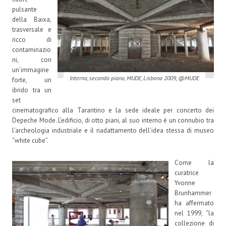
pulsante
della Baixa,
trasversale e
ricco di
contaminazio
ni, con
un’immagine
Interno, secondo piano, MUDE, Lisbona 2009, @MUDE
forte, un
ibrido tra un
set
cinematografico alla Tarantino e la sede ideale per concerto dei
Depeche Mode. L’edificio, di otto piani, al suo interno è un connubio tra
l’archeologia industriale e il riadattamento dell’idea stessa di museo
“white cube”.
Come la
curatrice
Yvonne
Brunhammer
ha affermato
nel 1999, “la
collezione di