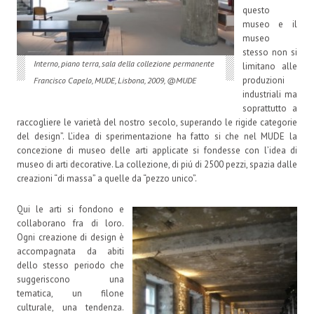
questo
museo e il
museo
stesso non si
Interno, piano terra, sala della collezione permanente
limitano alle
produzioni
Francisco Capelo, MUDE, Lisbona, 2009, @MUDE
industriali ma
soprattutto a
raccogliere le varietà del nostro secolo, superando le rigide categorie
del design”. L’idea di sperimentazione ha fatto si che nel MUDE la
concezione di museo delle arti applicate si fondesse con l’idea di
museo di arti decorative. La collezione, di piú di 2500 pezzi, spazia dalle
creazioni “di massa” a quelle da “pezzo unico”.
Qui le arti si fondono e
collaborano fra di loro.
Ogni creazione di design è
accompagnata da abiti
dello stesso periodo che
suggeriscono una
tematica, un filone
culturale, una tendenza.