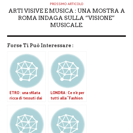
PROSSIMO ARTICOLO
ARTI VISIVE E MUSICA : UNA MOSTRA A
ROMA INDAGA SULLA “VISIONE”
MUSICALE.
Forse Ti Può Interessare :
ETRO : una sfilata
LONDRA : Ce n’è per
ricca di tessuti dai
tutti alla “Fashion
fregi bizantini e
Week”
tartan scozzese
Spring/Summer
2011