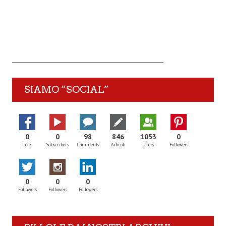
SIAMO “SOCIAL”
0
0
98
846
1053
0
Likes
Subscribers
Comments
Articoli
Users
Followers
0
0
0
Followers
Followers
Followers