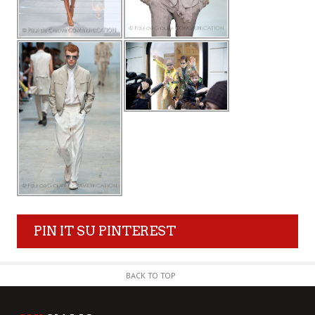
PIN IT SU PINTEREST
BACK TO TOP