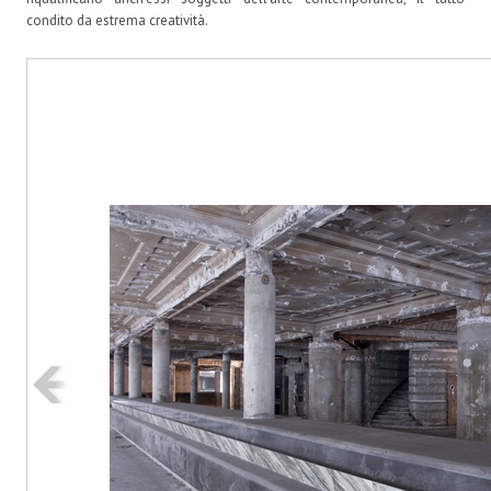
condito da estrema creatività.