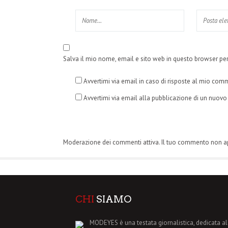
Salva il mio nome, email e sito web in questo browser p
Avvertimi via email in caso di risposte al mio com
Avvertimi via email alla pubblicazione di un nuovo 
Moderazione dei commenti attiva. Il tuo commento non 
CHI
SIAMO
MODEYES è una testata giornalistica, dedicata al