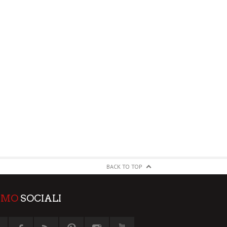
BACK TO TOP
AMO
SOCIALI