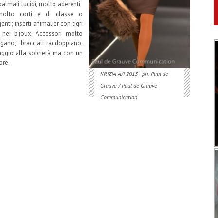
palmati lucidi, molto aderenti.
olto corti e di classe o
i; inserti animalier con tigri
nei bijoux. Accessori molto
ungano, i bracciali raddoppiano,
aggio alla sobrietà ma con un
pre.
KRIZIA A/I 2013 - ph: Paul de
Grauve / Paul de Grauve
Communication