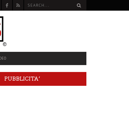
IDEO
PUBBLICITA’