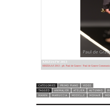
CATEGORIES
PRIMO PIANO
VIDEO
TAGGED
ANIMALIER
ATELIER
AUTUNNO
B
MANIN
MARIUCCIA
MODELLE
MOHAIR
MO