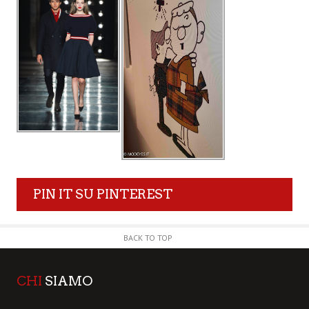
PIN IT SU PINTEREST
BACK TO TOP
CHI
SIAMO