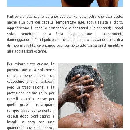
Particolare attenzione durante l’estate, va data oltre che alla pelle,
anche alla cura dei capelli. Temperature alte, acqua salata e cloro,
aggrediscono il capello portandolo a spezzarsi e a seccarsi; i raggi
solari penetrano nella fibra disgregandone i componenti,
danneggiando il film lipidico che riveste il capello, causando la perdita
di impermeabilità, diventando così sensibile alle variazioni di umidità e
alle aggressioni esterne.
Per evitare tutto questo, la
prevenzione è la soluzione
chiave: è bene utilizzare un
cappellino (che non ostacoli
però la traspirazione) e la
protezione solare (olio per
capelli secchi o spray per
quelli grassi), risciacquare
sempre abbondantemente i
capelli dopo ogni bagno e
lavarli la sera con una
quantità ridotta di shampoo,