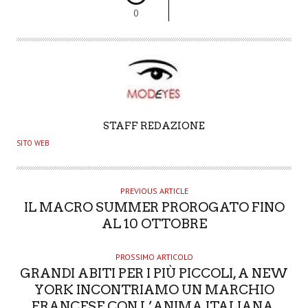
0
A
STAFF REDAZIONE
U
SITO WEB
T
H
O
PREVIOUS ARTICLE
IL MACRO SUMMER PROROGATO FINO
R
AL 10 OTTOBRE
PROSSIMO ARTICOLO
GRANDI ABITI PER I PIÙ PICCOLI, A NEW
YORK INCONTRIAMO UN MARCHIO
FRANCESE CON L’ANIMA ITALIANA.