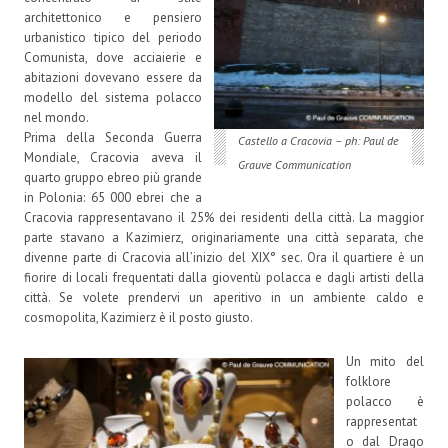
architettonico e pensiero
urbanistico tipico del periodo
Comunista, dove acciaierie e
abitazioni dovevano essere da
modello del sistema polacco
nel mondo.
Prima della Seconda Guerra
Castello a Cracovia – ph: Paul de
Mondiale, Cracovia aveva il
Grauve Communication
quarto gruppo ebreo più grande
in Polonia: 65 000 ebrei che a
Cracovia rappresentavano il 25% dei residenti della città. La maggior
parte stavano a Kazimierz, originariamente una città separata, che
divenne parte di Cracovia all’inizio del XIX° sec. Ora il quartiere è un
fiorire di locali frequentati dalla gioventù polacca e dagli artisti della
città. Se volete prendervi un aperitivo in un ambiente caldo e
cosmopolita, Kazimierz è il posto giusto.
Un mito del
folklore
polacco è
rappresentat
o dal Drago