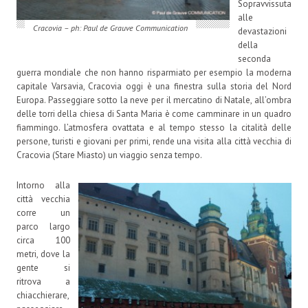
Sopravvissuta
alle
Cracovia – ph: Paul de Grauve Communication
devastazioni
della
seconda
guerra mondiale che non hanno risparmiato per esempio la moderna
capitale Varsavia, Cracovia oggi è una finestra sulla storia del Nord
Europa. Passeggiare sotto la neve per il mercatino di Natale, all’ombra
delle torri della chiesa di Santa Maria è come camminare in un quadro
fiammingo. L’atmosfera ovattata e al tempo stesso la citalità delle
persone, turisti e giovani per primi, rende una visita alla città vecchia di
Cracovia (Stare Miasto) un viaggio senza tempo.
Intorno alla
città vecchia
corre un
parco largo
circa 100
metri, dove la
gente si
ritrova a
chiacchierare,