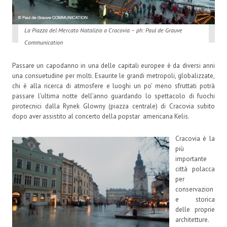
La Piazza del Mercato Natalizio a Cracovia – ph: Paul de Grauve
Communication
Passare un capodanno in una delle capitali europee è da diversi anni
una consuetudine per molti. Esaurite le grandi metropoli, globalizzate,
chi è alla ricerca di atmosfere e luoghi un po’ meno sfruttati potrà
passare l’ultima notte dell’anno guardando lo spettacolo di fuochi
pirotecnici dalla Rynek Glowny (piazza centrale) di Cracovia subito
dopo aver assistito al concerto della popstar americana Kelis.
Cracovia è la
più
importante
città polacca
per
conservazion
e storica
delle proprie
architetture.