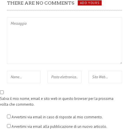
THERE ARE NO COMMENTS
ADD YOURS
sovrapprezzi
Salva il mio nome, email e sito web in questo browser per la prossima
volta che commento.
Avvertimi via email in caso di risposte al mio commento.
Avvertimi via email alla pubblicazione di un nuovo articolo.