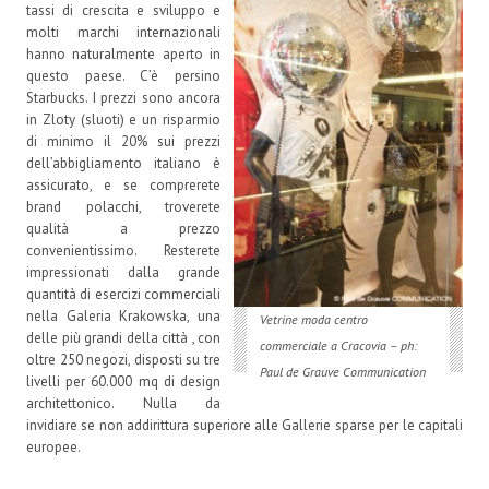
tassi di crescita e sviluppo e
molti marchi internazionali
hanno naturalmente aperto in
questo paese. C’è persino
Starbucks. I prezzi sono ancora
in Zloty (sluoti) e un risparmio
di minimo il 20% sui prezzi
dell’abbigliamento italiano è
assicurato, e se comprerete
brand polacchi, troverete
qualità a prezzo
convenientissimo. Resterete
impressionati dalla grande
quantità di esercizi commerciali
nella Galeria Krakowska, una
Vetrine moda centro
delle più grandi della città , con
commerciale a Cracovia – ph:
oltre 250 negozi, disposti su tre
Paul de Grauve Communication
livelli per 60.000 mq di design
architettonico. Nulla da
invidiare se non addirittura superiore alle Gallerie sparse per le capitali
europee.