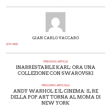
A
GIAN CARLO VACCARO
U
SITO WEB
T
H
O
PREVIOUS ARTICLE
INARRESTABILE KARL: ORA UNA
R
COLLEZIONE CON SWAROVSKI
PROSSIMO ARTICOLO
ANDY WARHOL E IL CINEMA: IL RE
DELLA POP ART TORNA AL MOMA DI
NEW YORK