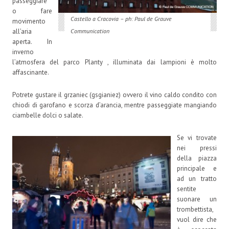
passeggiare
o fare
Castello a Cracovia – ph: Paul de Grauve
movimento
Communication
all’aria
aperta. In
inverno
l’atmosfera del parco Planty , illuminata dai lampioni è molto
affascinante.
Potrete gustare il grzaniec (gsgianiez) ovvero il vino caldo condito con
chiodi di garofano e scorza d’arancia, mentre passeggiate mangiando
ciambelle dolci o salate.
Se vi trovate
nei pressi
della piazza
principale e
ad un tratto
sentite
suonare un
trombettista,
vuol dire che