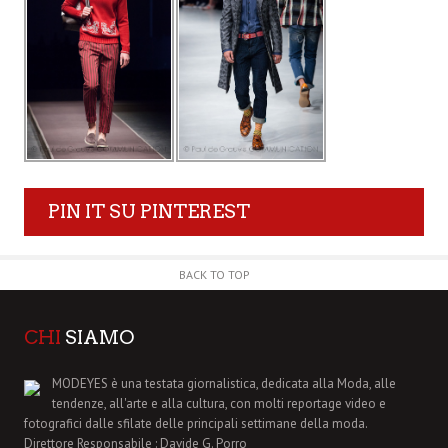
PIN IT SU PINTEREST
BACK TO TOP
CHI
SIAMO
MODEYES è una testata giornalistica, dedicata alla Moda, alle
tendenze, all'arte e alla cultura, con molti reportage video e
fotografici dalle sfilate delle principali settimane della moda.
Direttore Responsabile : Davide G. Porro