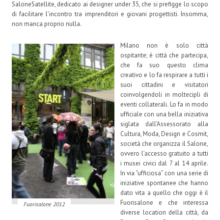
SaloneSatellite, dedicato ai designer under 35, che si prefigge lo scopo
di facilitare l’incontro tra imprenditori e giovani progettisti. Insomma,
non manca proprio nulla.
Milano non è solo città
ospitante; è città che partecipa,
che fa suo questo clima
creativo e lo fa respirare a tutti i
suoi cittadini e visitatori
coinvolgendoli in moltecipli di
eventi collaterali. Lo fa in modo
ufficiale con una bella iniziativa
siglata dall’Assessorato alla
Cultura, Moda, Design e Cosmit,
società che organizza il Salone,
ovvero l’accesso gratuito a tutti
i musei civici dal 7 al 14 aprile.
In via “ufficiosa” con una serie di
iniziative spontanee che hanno
dato vita a quello che oggi è il
Fuorisalone e che interessa
Fuorisalone 2012
diverse location della città, da