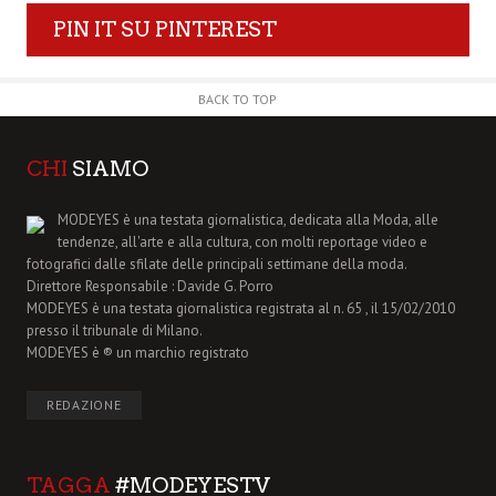
PIN IT SU PINTEREST
BACK TO TOP
CHI
SIAMO
MODEYES è una testata giornalistica, dedicata alla Moda, alle
tendenze, all'arte e alla cultura, con molti reportage video e
fotografici dalle sfilate delle principali settimane della moda.
Direttore Responsabile : Davide G. Porro
MODEYES è una testata giornalistica registrata al n. 65 , il 15/02/2010
presso il tribunale di Milano.
MODEYES è ® un marchio registrato
REDAZIONE
TAGGA
#MODEYESTV