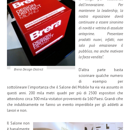
dell’innovazione
.
Per
mantenere la leadership, la
nostra esposizione dovrà
continuare a essere sinonimo
di novità e vetrina di assolute
anteprime. Presentare
prodotti nuovi, infatti, non
solo può emozionare il
pubblico, ma anche motivare
la forza vendita”.
Brera Design District
D’altra parte basta
sciorinare qualche numero
di esempio per
sottolineare l’importanza che il Salone del Mobile ha via via assunto in
questi anni. 200 mila metri quadri per più di 2500 espositori che
attendono circa 300 mila visitatori provenienti da 160 Paesi. Grandi cifre
che indubbiamente ne fanno un evento imperdibile per gli addetti ai
lavori e non.
Il Salone non
è banalmente