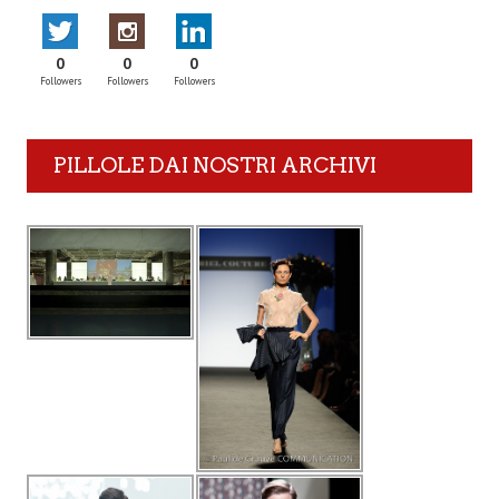
0
0
0
Followers
Followers
Followers
PILLOLE DAI NOSTRI ARCHIVI