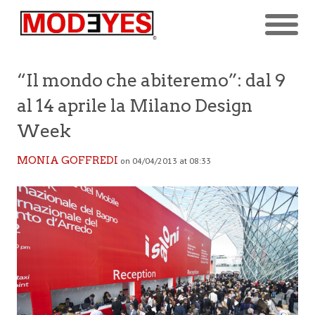
“Il mondo che abiteremo”: dal 9
al 14 aprile la Milano Design
Week
MONIA GOFFREDI
on 04/04/2013 at 08:33