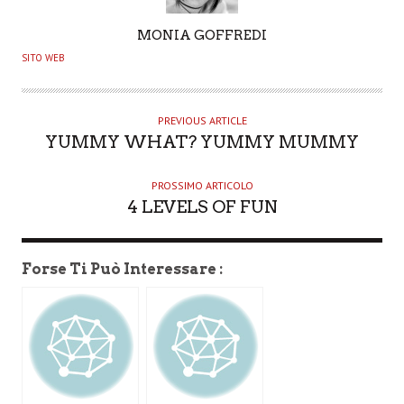
A
MONIA GOFFREDI
U
SITO WEB
T
H
O
PREVIOUS ARTICLE
YUMMY WHAT? YUMMY MUMMY
R
PROSSIMO ARTICOLO
4 LEVELS OF FUN
Forse Ti Può Interessare :