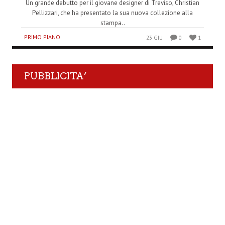
Un grande debutto per il giovane designer di Treviso, Christian
Pellizzari, che ha presentato la sua nuova collezione alla
stampa..
PRIMO PIANO
23 GIU
0
1
PUBBLICITA’