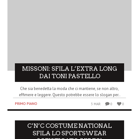
MISSONI: SFILA L’EXTRA LONG
DAI TONI PASTELLO
Che sia benedetta la moda che ci mantiene, se non altro,
effimere e leggere. Questo potrebbe essere lo slogan per..
PRIMO PIANO
3 MAR
0
0
C’N’C COSTUME NATIONAL
SFILA LO SPORTSWEAR