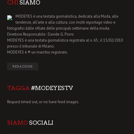
CHI
SIAMO
MODEYES è una testata giornalistica, dedicata alla Moda, alle
tendenze, all'arte e alla cultura, con molti reportage video e
fotografici dalle sfilate delle principali settimane della moda.
Direttore Responsabile : Davide G. Porro
MODEYES è una testata giornalistica registrata al n. 65 , il 15/02/2010
presso il tribunale di Milano.
MODEYES è ® un marchio registrato
REDAZIONE
TAGGA
#MODEYESTV
Request timed out, or no have feed images.
SIAMO
SOCIALI