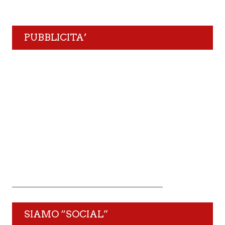
PUBBLICITA’
SIAMO “SOCIAL”