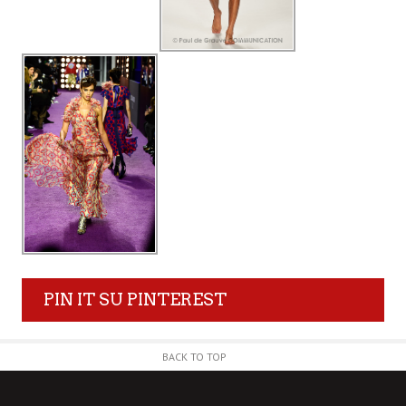
PIN IT SU PINTEREST
BACK TO TOP