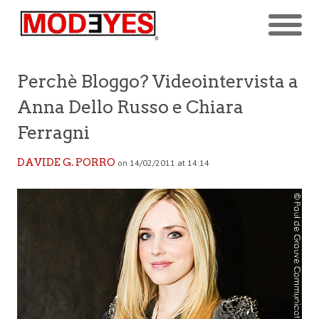
Perchè Bloggo? Videointervista a
Anna Dello Russo e Chiara
Ferragni
DAVIDE G. PORRO
on 14/02/2011 at 14:14