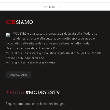
BACK TO TOP
CHI
SIAMO
MODEYES è una testata giornalistica, dedicata alla Moda, alle
tendenze, all'arte e alla cultura, con molti reportage video e
fotografici dalle sfilate delle principali settimane della moda.
Direttore Responsabile : Davide G. Porro
MODEYES è una testata giornalistica registrata al n. 65 , il 15/02/2010
presso il tribunale di Milano.
MODEYES è ® un marchio registrato
REDAZIONE
TAGGA
#MODEYESTV
Request timed out, or no have feed images.