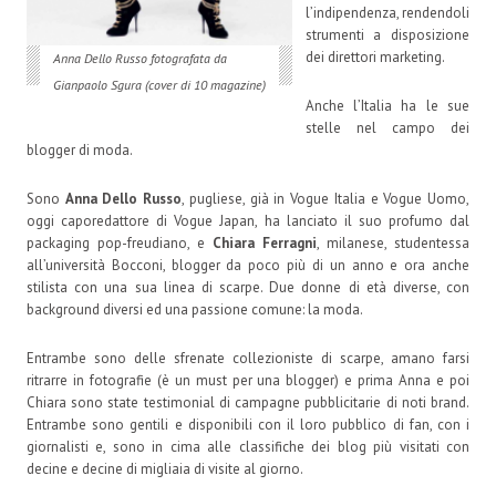
l’indipendenza, rendendoli
strumenti a disposizione
dei direttori marketing.
Anna Dello Russo fotografata da
Gianpaolo Sgura (cover di 10 magazine)
Anche l’Italia ha le sue
stelle nel campo dei
blogger di moda.
Sono
Anna Dello Russo
, pugliese, già in Vogue Italia e Vogue Uomo,
oggi caporedattore di Vogue Japan, ha lanciato il suo profumo dal
packaging pop-freudiano, e
Chiara Ferragni
, milanese, studentessa
all’università Bocconi, blogger da poco più di un anno e ora anche
stilista con una sua linea di scarpe. Due donne di età diverse, con
background diversi ed una passione comune: la moda.
Entrambe sono delle sfrenate collezioniste di scarpe, amano farsi
ritrarre in fotografie (è un must per una blogger) e prima Anna e poi
Chiara sono state testimonial di campagne pubblicitarie di noti brand.
Entrambe sono gentili e disponibili con il loro pubblico di fan, con i
giornalisti e, sono in cima alle classifiche dei blog più visitati con
decine e decine di migliaia di visite al giorno.