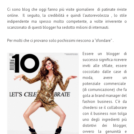
Ci sono blog che oggi fanno più visite giornaliere di patinate riviste
online. Il seguito, la credibilità e quindi l’autorevolezza , lo stile
indipendente ma spesso molto competente, a volte irriverente o
scanzonato di questi blogger ha sedotto milioni di internauti.
Per molti che ci provano solo pochissimi riescono a “sfondare” .
Essere un blogger di
successo significa ricevere
inviti alle sfilate, essere
coccolato dalle case di
moda, avere un
potenziale commerciale
(di comunicazione) che fa
gola ai brand manager del
fashion business. C’è da
chiedersi se il collaborare
con il business non tolga
uno degli ingredienti più
distintivi dei blogger,
ovvero la genuinità e