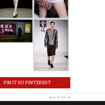
PIN IT SU PINTEREST
BACK TO TOP