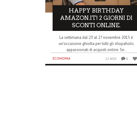
HAPPY BIRTHDAY
AMAZON.IT! 2 GIORNI DI
SCONTI ONLINE.
La settimana dal 23 al 27 novembre 2015 è
un’occasione ghiotta per tutti gli shopaholic
appassionati di acquisti online. Se..
ECONOMIA
21 NOV
0