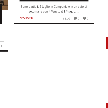
Sono partiti il 2 luglio in Campania e in un paio di
settimane con il Veneto il 17 luglio, i..
ECONOMIA
6 LUG
0
0
1