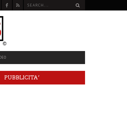
IDEO
PUBBLICITA’