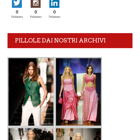
0
0
0
Followers
Followers
Followers
PILLOLE DAI NOSTRI ARCHIVI