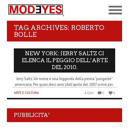
TAG ARCHIVES: ROBERTO
BOLLE
NEW YORK: JERRY SALTZ CI
ELENCA IL PEGGIO DELL’ARTE
DEL 2010.
Jerry Saltz. Un nome e una leggenda della penna “pungente”
americana. Per quasi dieci anni (dall’aprile del 2007 scrive per..
ARTE E CULTURA
4 GEN
0
0
PUBBLICITA’