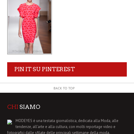
PIN IT SU PINTEREST
BACK TO TOP
CHI
SIAMO
MODEYES è una testata giornalistica, dedicata alla Moda, alle
tendenze, all'arte e alla cultura, con molti reportage video e
fotografici dalle sfilate delle principali settimane della moda.