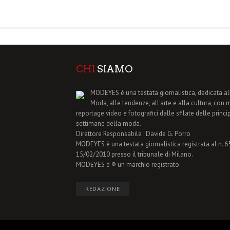
CHI
SIAMO
MODEYES è una testata giornalistica, dedicata al
Moda, alle tendenze, all'arte e alla cultura, con 
reportage video e fotografici dalle sfilate delle princi
settimane della moda.
Direttore Responsabile : Davide G. Porro
MODEYES è una testata giornalistica registrata al n. 65 
15/02/2010 presso il tribunale di Milano.
MODEYES è ® un marchio registrato
REDAZIONE