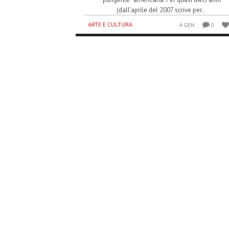
(dall’aprile del 2007 scrive per..
ARTE E CULTURA
4 GEN
0