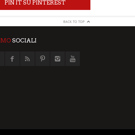
PIN IT SU PINTEREST
BACK TO TOP
AMO
SOCIALI