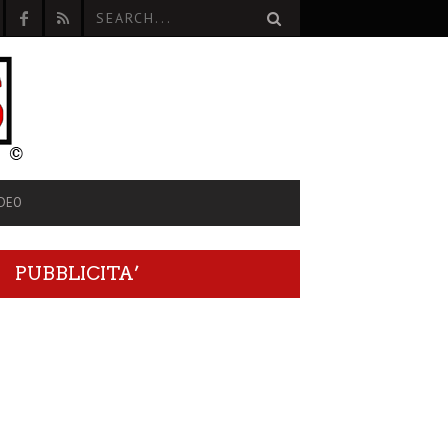
IDEO
PUBBLICITA’