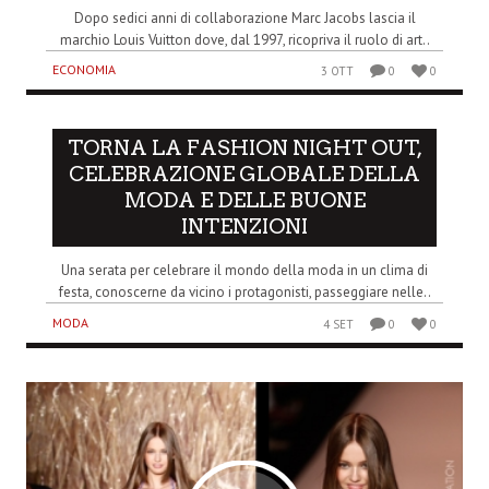
Dopo sedici anni di collaborazione Marc Jacobs lascia il
marchio Louis Vuitton dove, dal 1997, ricopriva il ruolo di art..
ECONOMIA
3 OTT
0
0
TORNA LA FASHION NIGHT OUT,
CELEBRAZIONE GLOBALE DELLA
MODA E DELLE BUONE
INTENZIONI
Una serata per celebrare il mondo della moda in un clima di
festa, conoscerne da vicino i protagonisti, passeggiare nelle..
MODA
4 SET
0
0