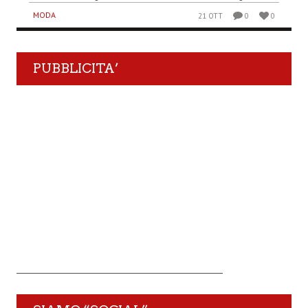
MODA
21 OTT
0
0
PUBBLICITA’