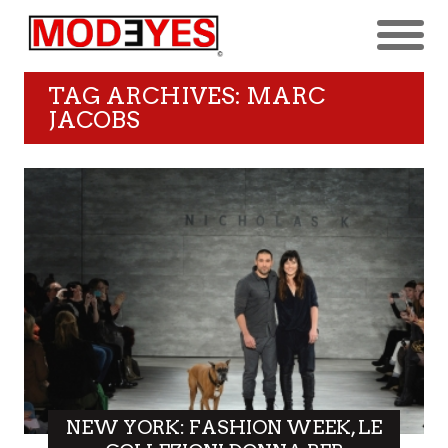
TAG ARCHIVES: MARC
JACOBS
NEW YORK: FASHION WEEK, LE