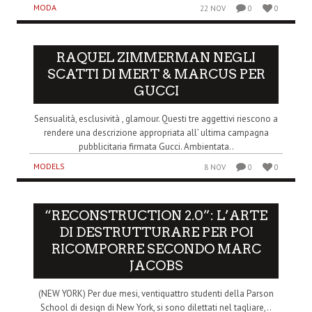
MODA
22 NOV
0
0
RAQUEL ZIMMERMAN NEGLI
SCATTI DI MERT & MARCUS PER
GUCCI
Sensualità, esclusività , glamour. Questi tre aggettivi riescono a
rendere una descrizione appropriata all’ ultima campagna
pubblicitaria firmata Gucci. Ambientata..
MODELS
8 NOV
0
0
“RECONSTRUCTION 2.0”: L’ARTE
DI DESTRUTTURARE PER POI
RICOMPORRE SECONDO MARC
JACOBS
(NEW YORK) Per due mesi, ventiquattro studenti della Parson
School di design di New York, si sono dilettati nel tagliare,..