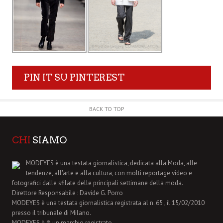
PIN IT SU PINTEREST
BACK TO TOP
CHI
SIAMO
MODEYES è una testata giornalistica, dedicata alla Moda, alle
tendenze, all'arte e alla cultura, con molti reportage video e
fotografici dalle sfilate delle principali settimane della moda.
Direttore Responsabile : Davide G. Porro
MODEYES è una testata giornalistica registrata al n. 65 , il 15/02/2010
presso il tribunale di Milano.
MODEYES è ® un marchio registrato