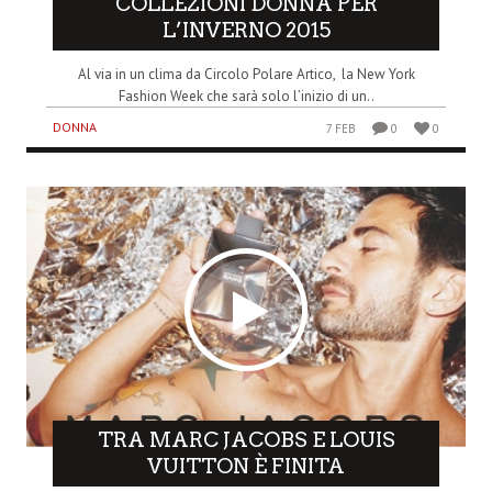
COLLEZIONI DONNA PER
L’INVERNO 2015
Al via in un clima da Circolo Polare Artico, la New York
Fashion Week che sarà solo l’inizio di un..
DONNA
7 FEB
0
0
TRA MARC JACOBS E LOUIS
VUITTON È FINITA