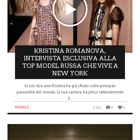
KRISTINA ROMANOVA,
INTERVISTA ESCLUSIVA ALLA
TOP MODEL RUSSA CHE VIVE A
NEW YORK
In soli due anni Kristina ha già sfilato sulle principali
passerelle del mondo, la sua carriera, ha preso letteralmente
il..
MODELS
5 GIU
0
0