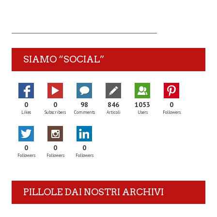
SIAMO “SOCIAL”
0
0
98
846
1053
0
Likes
Subscribers
Comments
Articoli
Users
Followers
0
0
0
Followers
Followers
Followers
PILLOLE DAI NOSTRI ARCHIVI