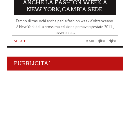
ANCHE LA FASHION WEEK A
NEW YORK, CAMBIA SEDE.
Tempo di traslochi anche per la fashion week d’oltreoceano.
A New York dalla prossima edizione primavera/estate 2011 ,
ovvero dal..
SFILATE
8 GIU
0
0
PUBBLICITA’