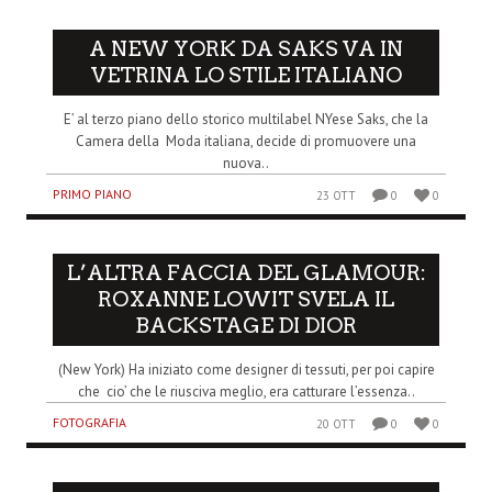
A NEW YORK DA SAKS VA IN
VETRINA LO STILE ITALIANO
E’ al terzo piano dello storico multilabel NYese Saks, che la
Camera della Moda italiana, decide di promuovere una
nuova..
PRIMO PIANO
23 OTT
0
0
L’ALTRA FACCIA DEL GLAMOUR:
ROXANNE LOWIT SVELA IL
BACKSTAGE DI DIOR
(New York) Ha iniziato come designer di tessuti, per poi capire
che cio’ che le riusciva meglio, era catturare l’essenza..
FOTOGRAFIA
20 OTT
0
0