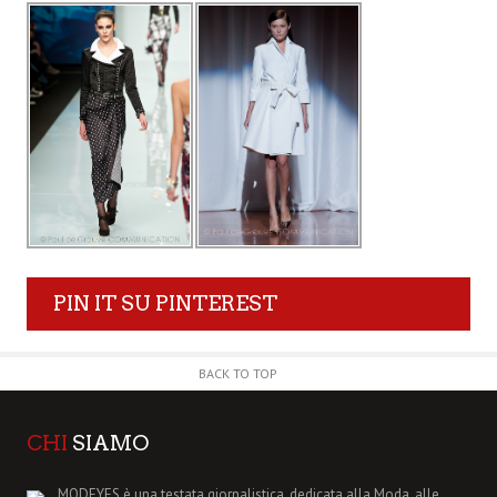
PIN IT SU PINTEREST
BACK TO TOP
CHI
SIAMO
MODEYES è una testata giornalistica, dedicata alla Moda, alle