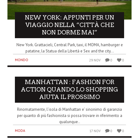
NEW YORK: APPUNTI PER UN
VIAGGIO NELLA “CITTÀ CHE
NON DORME MAI”
New York. Grattacieli, Central Park, taxi, il MOMA, hamburger e
patatine, la Statua della Libertà e Sex and the city...
MONDO
29 NOV
0
0
MANHATTAN : FASHION FOR
ACTION QUANDO LO SHOPPING
AIUTA IL PROSSIMO
Rinomatamente, l’isola di Manhattan e’ sinonimo di garanzia
per quanto di più fashionista si possa trovare in riferimento a
qualunque..
MODA
17 NOV
0
0