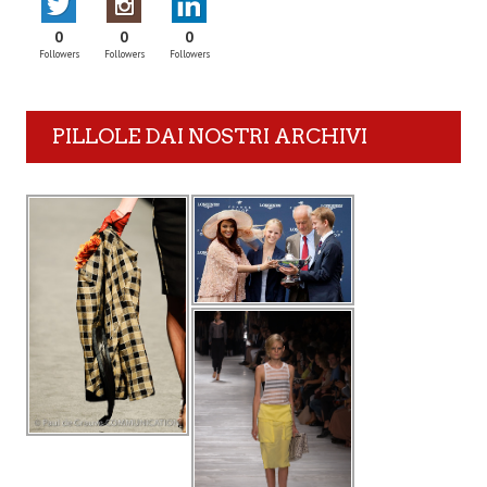
0
0
0
Followers
Followers
Followers
PILLOLE DAI NOSTRI ARCHIVI