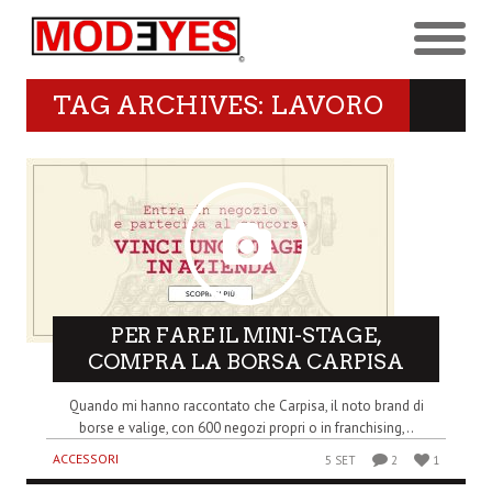
TAG ARCHIVES: LAVORO
PER FARE IL MINI-STAGE,
COMPRA LA BORSA CARPISA
Quando mi hanno raccontato che Carpisa, il noto brand di
borse e valige, con 600 negozi propri o in franchising,..
ACCESSORI
5 SET
2
1