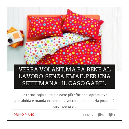
VERBA VOLANT, MA FA BENE AL
LAVORO. SENZA EMAIL PER UNA
SETTIMANA : IL CASO GABEL.
La tecnologia aiuta a essere più efficienti. Apre nuove
possibilità e manda in pensione vecchie abitudini. Ha proprietà
dirompenti e..
PRIMO PIANO
11 NOV
0
1