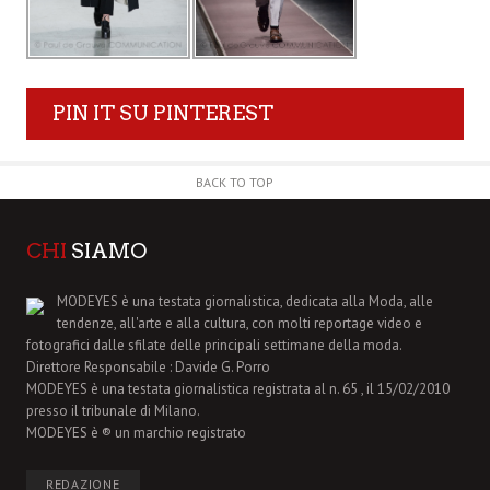
PIN IT SU PINTEREST
BACK TO TOP
CHI
SIAMO
MODEYES è una testata giornalistica, dedicata alla Moda, alle
tendenze, all'arte e alla cultura, con molti reportage video e
fotografici dalle sfilate delle principali settimane della moda.
Direttore Responsabile : Davide G. Porro
MODEYES è una testata giornalistica registrata al n. 65 , il 15/02/2010
presso il tribunale di Milano.
MODEYES è ® un marchio registrato
REDAZIONE