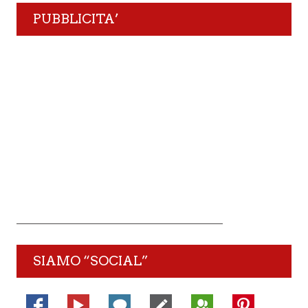
PUBBLICITA’
SIAMO “SOCIAL”