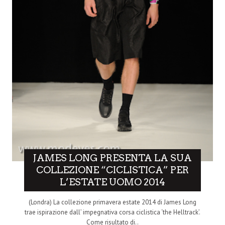
JAMES LONG PRESENTA LA SUA
COLLEZIONE “CICLISTICA” PER
L’ESTATE UOMO 2014
(Londra) La collezione primavera estate 2014 di James Long
trae ispirazione dall’ impegnativa corsa ciclistica ‘the Helltrack’.
Come risultato di..