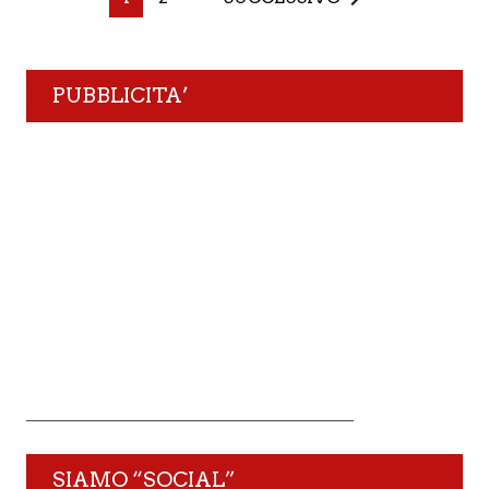
PUBBLICITA’
SIAMO “SOCIAL”