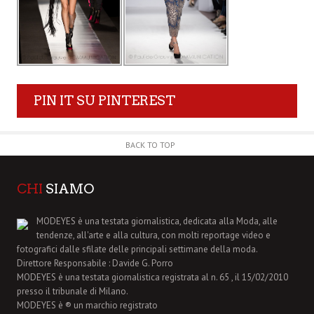
PIN IT SU PINTEREST
BACK TO TOP
CHI
SIAMO
MODEYES è una testata giornalistica, dedicata alla Moda, alle
tendenze, all'arte e alla cultura, con molti reportage video e
fotografici dalle sfilate delle principali settimane della moda.
Direttore Responsabile : Davide G. Porro
MODEYES è una testata giornalistica registrata al n. 65 , il 15/02/2010
presso il tribunale di Milano.
MODEYES è ® un marchio registrato