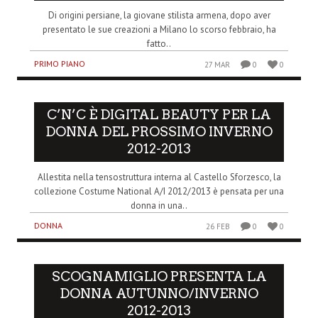
Di origini persiane, la giovane stilista armena, dopo aver
presentato le sue creazioni a Milano lo scorso febbraio, ha
fatto..
PRIMO PIANO
27 MAR
0
0
C’N’C È DIGITAL BEAUTY PER LA
DONNA DEL PROSSIMO INVERNO
2012-2013
Allestita nella tensostruttura interna al Castello Sforzesco, la
collezione Costume National A/I 2012/2013 è pensata per una
donna in una..
DONNA
26 FEB
0
0
SCOGNAMIGLIO PRESENTA LA
DONNA AUTUNNO/INVERNO
2012-2013