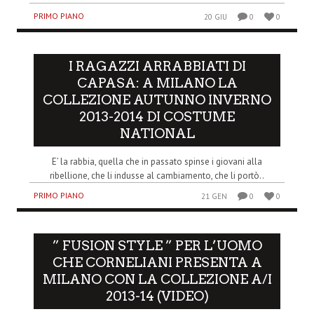
PRIMO PIANO
20 GIU
0
0
I RAGAZZI ARRABBIATI DI
CAPASA: A MILANO LA
COLLEZIONE AUTUNNO INVERNO
2013-2014 DI COSTUME
NATIONAL
E’ la rabbia, quella che in passato spinse i giovani alla
ribellione, che li indusse al cambiamento, che li portò..
PRIMO PIANO
21 GEN
0
0
” FUSION STYLE ” PER L’UOMO
CHE CORNELIANI PRESENTA A
MILANO CON LA COLLEZIONE A/I
2013-14 (VIDEO)