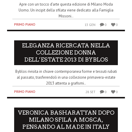
Apre con un tocco d’arte questa edizione di Milano Moda
Uomo. Un incipit della sfilata viene dedicato alla Famiglia
Missoni..
PRIMO PIANO
13 GEN
0
0
ELEGANZA RICERCATA NELLA
COLLEZIONE DONNA
DELL’ESTATE 2013 DI BYBLOS
Byblos rivisita in chiave contemporanea forme e tessuti rubati
al passato, trasferendoli in una collezione primavera-estate
2013 attenta a grafismi..
PRIMO PIANO
28 SET
0
0
VERONICA BASHARATYAN DOPO
MILANO SFILA A MOSCA,
PENSANDO AL MADE IN ITALY