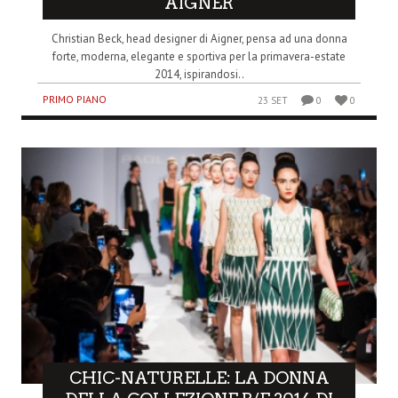
AIGNER
Christian Beck, head designer di Aigner, pensa ad una donna
forte, moderna, elegante e sportiva per la primavera-estate
2014, ispirandosi..
PRIMO PIANO
23 SET
0
0
CHIC-NATURELLE: LA DONNA