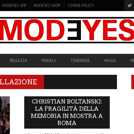
MODEYES APP
MODEYES SHOP
COOKIE POLICY
BELLEZZA
MODELS
TENDENZE
VIAGGI
V
ALLAZIONE
CHRISTIAN BOLTANSKI:
LA FRAGILITÀ DELLA
MEMORIA IN MOSTRA A
ROMA