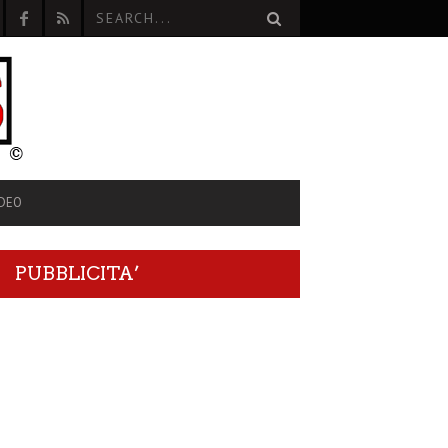
IDEO
PUBBLICITA’