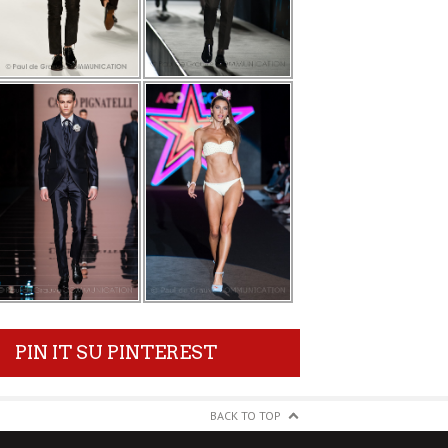
PIN IT SU PINTEREST
BACK TO TOP