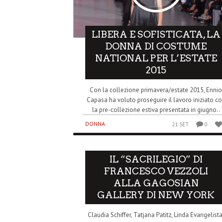
LIBERA E SOFISTICATA, LA
DONNA DI COSTUME
NATIONAL PER L’ESTATE
2015
Con la collezione primavera/estate 2015, Enni
Capasa ha voluto proseguire il lavoro iniziato c
la pre-collezione estiva presentata in giugno..
DONNA
21 SET
0
IL “SACRILEGIO” DI
FRANCESCO VEZZOLI
ALLA GAGOSIAN
GALLERY DI NEW YORK
Claudia Schiffer, Tatjana Patitz, Linda Evangelista