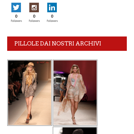
0
0
0
Followers
Followers
Followers
PILLOLE DAI NOSTRI ARCHIVI