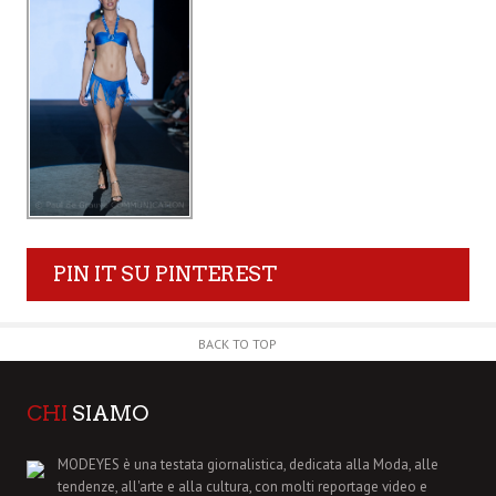
PIN IT SU PINTEREST
BACK TO TOP
CHI
SIAMO
MODEYES è una testata giornalistica, dedicata alla Moda, alle
tendenze, all'arte e alla cultura, con molti reportage video e