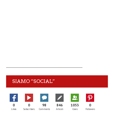
SIAMO “SOCIAL”
0
0
98
846
1053
0
Likes
Subscribers
Comments
Articoli
Users
Followers