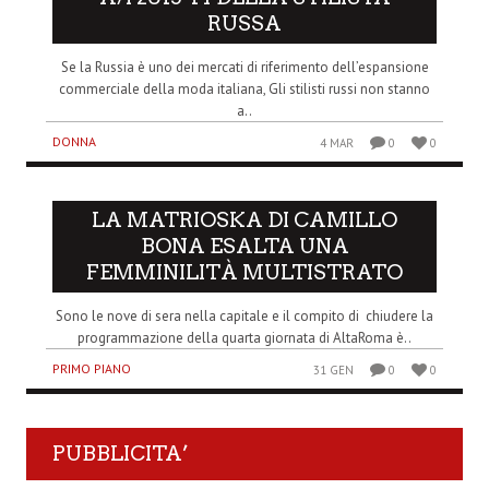
RUSSA
Se la Russia è uno dei mercati di riferimento dell’espansione
commerciale della moda italiana, Gli stilisti russi non stanno
a..
DONNA
4 MAR
0
0
LA MATRIOSKA DI CAMILLO
BONA ESALTA UNA
FEMMINILITÀ MULTISTRATO
Sono le nove di sera nella capitale e il compito di chiudere la
programmazione della quarta giornata di AltaRoma è..
PRIMO PIANO
31 GEN
0
0
PUBBLICITA’