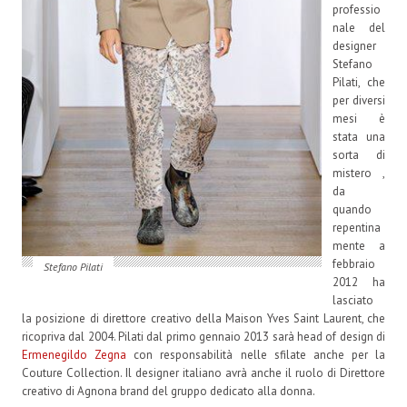
professio
nale del
designer
Stefano
Pilati, che
per diversi
mesi è
stata una
sorta di
mistero ,
da
quando
repentina
mente a
febbraio
Stefano Pilati
2012 ha
lasciato
la posizione di direttore creativo della Maison Yves Saint Laurent, che
ricopriva dal 2004. Pilati dal primo gennaio 2013 sarà head of design di
Ermenegildo Zegna
con responsabilità nelle sfilate anche per la
Couture Collection. Il designer italiano avrà anche il ruolo di Direttore
creativo di Agnona brand del gruppo dedicato alla donna.