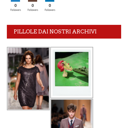
0
0
0
Followers
Followers
Followers
PILLOLE DAI NOSTRI ARCHIVI