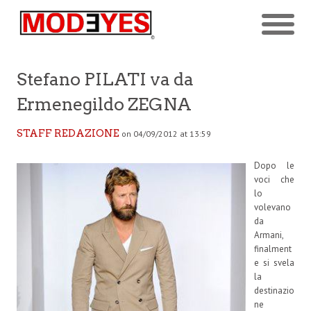
Stefano PILATI va da
Ermenegildo ZEGNA
STAFF REDAZIONE
on 04/09/2012 at 13:59
Dopo le
voci che
lo
volevano
da
Armani,
finalment
e si svela
la
destinazio
ne