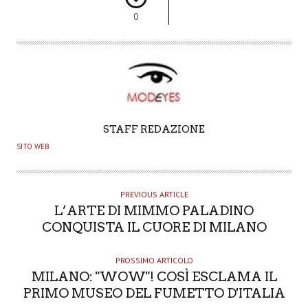
0
A
STAFF REDAZIONE
U
SITO WEB
T
H
O
PREVIOUS ARTICLE
L’ARTE DI MIMMO PALADINO
R
CONQUISTA IL CUORE DI MILANO
PROSSIMO ARTICOLO
MILANO: "WOW"! COSÌ ESCLAMA IL
PRIMO MUSEO DEL FUMETTO D'ITALIA