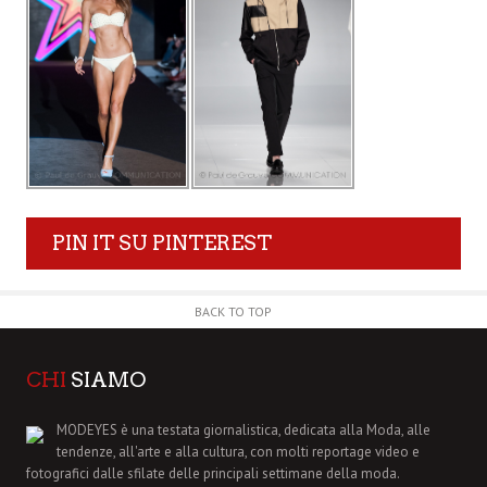
PIN IT SU PINTEREST
BACK TO TOP
CHI
SIAMO
MODEYES è una testata giornalistica, dedicata alla Moda, alle
tendenze, all'arte e alla cultura, con molti reportage video e
fotografici dalle sfilate delle principali settimane della moda.