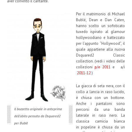
aver convinto il cantante.
Per il matrimonio di Michael
Bublé, Dean e Dan Caten,
hanno scelto un sofisticato
tuxedo ispirato al glamour
hollywoodiano e battezzato
per l’appunto “Hollywood”, il
quale appartiene alla nuova
Dsquared2 Classic
collection. (vedi i video delle
collezioni
p/e 2011
e a/i
2011-12
)
La giacca di seta nera, con il
collo a lancia in raso lucido,
è chiusa con un bottone.
Anche i pantaloni sono
Il bozzetto originale in anteprima
percorsi da una banda
laterale in raso nero. La
dell'abito pensato da Dsquared2
classica camicia bianca
per Bublè
in popeline è chiusa da un