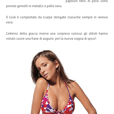
papillon nero. Ai polsi sono
previsti gemelli in metallo e pelle nera.
Il look è completato da scarpe stringate classiche sempre in vernice
nera.
L’interno della giacca riserva una sorpresa curiosa: gli stilisti hanno
voluto cucire una frase di augurio per la nuova coppia di sposi!