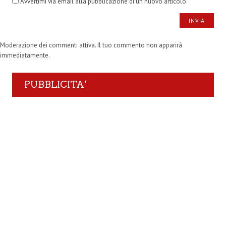
Avvertimi via email alla pubblicazione di un nuovo articolo.
Moderazione dei commenti attiva. Il tuo commento non apparirà
immediatamente.
PUBBLICITA’