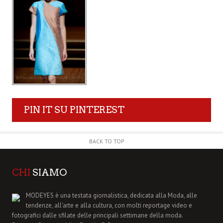
PIN IT SU PINTEREST
BACK TO TOP
CHI
SIAMO
MODEYES è una testata giornalistica, dedicata alla Moda, alle
tendenze, all'arte e alla cultura, con molti reportage video e
fotografici dalle sfilate delle principali settimane della moda.