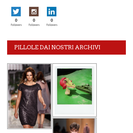
0
0
0
Followers
Followers
Followers
PILLOLE DAI NOSTRI ARCHIVI