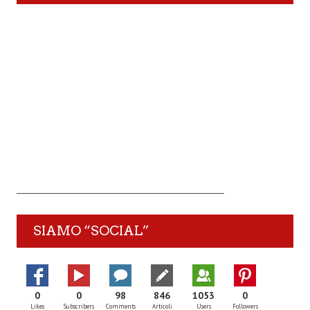
SIAMO “SOCIAL”
0
0
98
846
1053
0
Likes
Subscribers
Comments
Articoli
Users
Followers