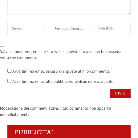
Salva il mio nome, email e sito web in questo browser per la prossima
volta che commento.
Avvertimi via email in caso di risposte al mio commento.
Avvertimi via email alla pubblicazione di un nuovo articolo.
Moderazione dei commenti attiva. Il tuo commento non apparirà
immediatamente.
PUBBLICITA’