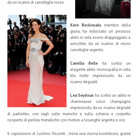
da un ricamo di canottiglie rosse.
Kate Beckinsale
, membro della
giuria, ha indossato un prezioso
abito in seta avorio drappeggiato e
arricchito da un ricamo di micro
canottiglie argento.
Camilla Belle
ha scelto un
elegante abito monospalla in seta
blu notte impreziosito da un
ricamo degradé.
Lea Seydoux
ha scelto un abito in
charmeause color champagne
impreziosito da un ricamo degradé
di paillettes, con tagli sulle maniche e sulla schiena e corpetto
ricoperto di perline metalliche con motivo a losanghe argento e oro.
Il capolavoro di Luchino Visconti , trova una nuova lucentezza, grazie