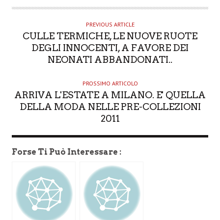
T
H
O
PREVIOUS ARTICLE
CULLE TERMICHE, LE NUOVE RUOTE
R
DEGLI INNOCENTI, A FAVORE DEI
NEONATI ABBANDONATI..
PROSSIMO ARTICOLO
ARRIVA L'ESTATE A MILANO. E' QUELLA
DELLA MODA NELLE PRE-COLLEZIONI
2011
Forse Ti Può Interessare :