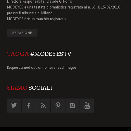
Direttore Responsabile : Davide G. Porro
MODEYES è una testata giornalistica registrata al n. 65 , il 15/02/2010
presso il tribunale di Milano.
MODEYES è ® un marchio registrato
REDAZIONE
TAGGA
#MODEYESTV
Request timed out, or no have feed images.
SIAMO
SOCIALI