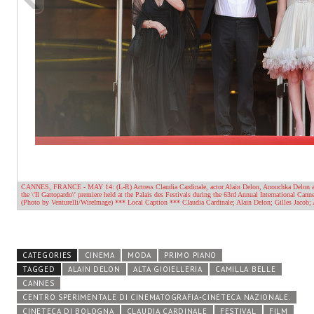
CATEGORIES
CINEMA
MODA
PRIMO PIANO
TAGGED
ALAIN DELON
ALTA GIOIELLERIA
CAMILLA BELLE
CANNES
CENTRO SPERIMENTALE DI CINEMATOGRAFIA-CINETECA NAZIONALE.
CINETECA DI BOLOGNA
CLAUDIA CARDINALE
FESTIVAL
FILM