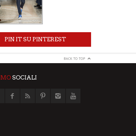
PIN IT SU PINTEREST
BACK TO TOP
AMO
SOCIALI