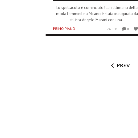
Lo spettacolo è cominciato! La settimana della
moda femminile a Milano è stata inaugurata da
stilista Angelo Marani con una..
PRIMO PIANO
24 FEB
0
PREV