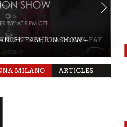
RANCHI FASHION SHOW –
ONNA MILANO
ARTICLES