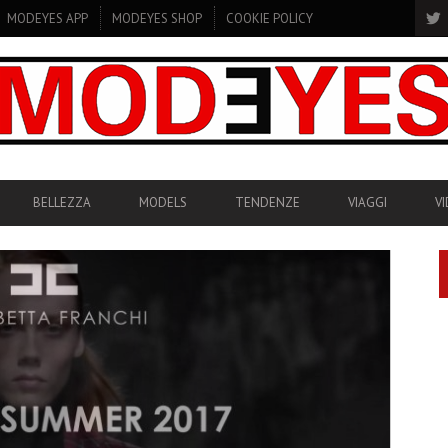
MODEYES APP
MODEYES SHOP
COOKIE POLICY
BELLEZZA
MODELS
TENDENZE
VIAGGI
V