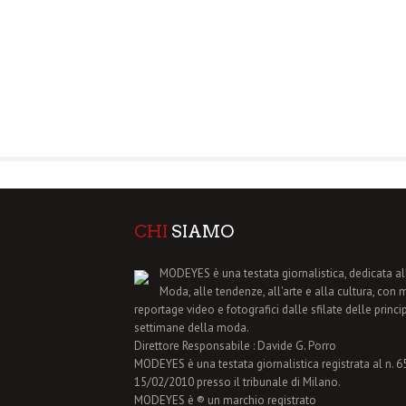
CHI
SIAMO
MODEYES è una testata giornalistica, dedicata al
Moda, alle tendenze, all'arte e alla cultura, con 
reportage video e fotografici dalle sfilate delle princi
settimane della moda.
Direttore Responsabile : Davide G. Porro
MODEYES è una testata giornalistica registrata al n. 65 
15/02/2010 presso il tribunale di Milano.
MODEYES è ® un marchio registrato