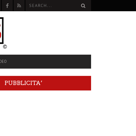
IDEO
PUBBLICITA’