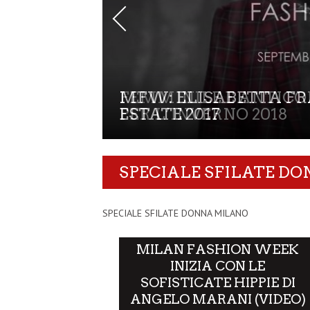
MFW: ELISABETTA F
ESTATE 2017
SPECIALE SFILATE D
SPECIALE SFILATE DONNA MILANO
MILAN FASHION WEEK
INIZIA CON LE
SOFISTICATE HIPPIE DI
ANGELO MARANI (VIDEO)