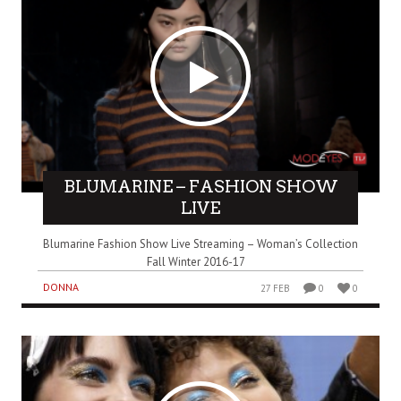
BLUMARINE – FASHION SHOW
LIVE
Blumarine Fashion Show Live Streaming – Woman’s Collection
Fall Winter 2016-17
DONNA
27 FEB
0
0