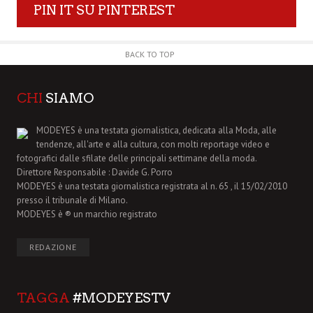
PIN IT SU PINTEREST
BACK TO TOP
CHI
SIAMO
MODEYES è una testata giornalistica, dedicata alla Moda, alle
tendenze, all'arte e alla cultura, con molti reportage video e
fotografici dalle sfilate delle principali settimane della moda.
Direttore Responsabile : Davide G. Porro
MODEYES è una testata giornalistica registrata al n. 65 , il 15/02/2010
presso il tribunale di Milano.
MODEYES è ® un marchio registrato
REDAZIONE
TAGGA
#MODEYESTV