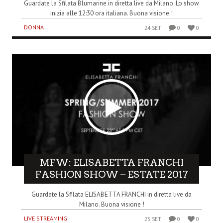
Guardate la Sfilata Blumarine in diretta live da Milano. Lo show
inizia alle 12:30 ora italiana. Buona visione !
DONNA
24 SET
0
0
MFW: ELISABETTA FRANCHI
FASHION SHOW – ESTATE 2017
Guardate la Sfilata ELISABETTA FRANCHI in diretta live da
Milano. Buona visione !
LIVE STREAMING
23 SET
0
0