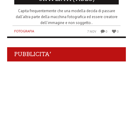
Capita frequentemente che una modella decida di passare
dall’altra parte della macchina fotografica ed essere creatore
dell’immagine e non soggetto..
FOTOGRAFIA
7 NOV
0
0
PUBBLICITA’