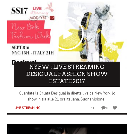
NYFW : LIVE STREAMING
DESIGUAL FASHION SHOW
ESTATE 2017
Guardate la Sfilata Desigual in diretta live da New York. lo
show inizia alle 21 ora italiana. Buona visione !
LIVE STREAMING
8 SET
0
0