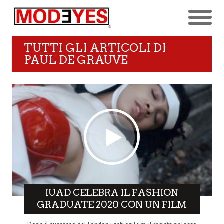
TUTTI GLI ARTICOLI DI
PAUL DE GRAUVE
IUAD CELEBRA IL FASHION
GRADUATE 2020 CON UN FILM