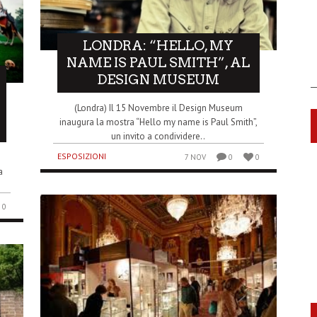
LONDRA: “HELLO, MY
NAME IS PAUL SMITH”, AL
DESIGN MUSEUM
(Londra) Il 15 Novembre il Design Museum
inaugura la mostra “Hello my name is Paul Smith”,
un invito a condividere..
ESPOSIZIONI
7 NOV
0
0
a
0