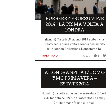
BURBERRY PRORSUM P/E
2014 : LA PRIMA VOLTA A
LONDRA
(Londra) Martedi 18 giugno 2013 Burberry ha
sfilato per la prima volta a Londra nell’ambito
della London Collections. Nonostante, la..
PRIMO PIANO
20 GIU
1
A LONDRA SFILA L’UOMO
YMC PRIMAVERA –
ESTATE 2014
(London) La collezione primavera/estate 2014 d
YMC lanciata nel 1995 da Fraser Moss e Jimmy
Collins rimane fedele alla sua..