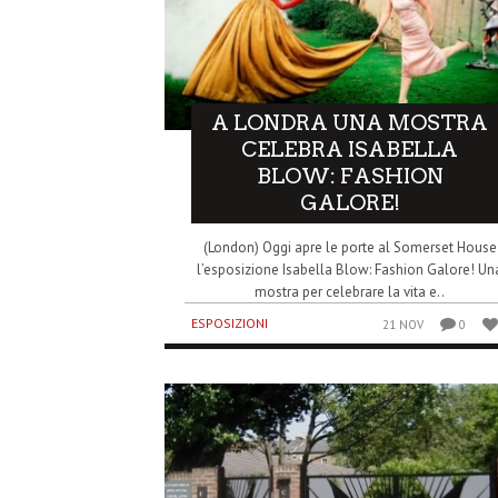
A LONDRA UNA MOSTRA
CELEBRA ISABELLA
BLOW: FASHION
GALORE!
(London) Oggi apre le porte al Somerset House
l’esposizione Isabella Blow: Fashion Galore! Un
mostra per celebrare la vita e..
ESPOSIZIONI
21 NOV
0