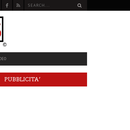
IDEO
PUBBLICITA’