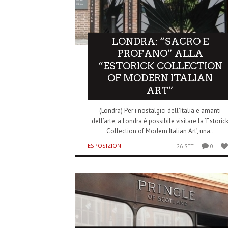
LONDRA: “SACRO E
PROFANO” ALLA
“ESTORICK COLLECTION
OF MODERN ITALIAN
ART”
(Londra) Per i nostalgici dell’Italia e amanti
dell’arte, a Londra è possibile visitare la ‘Estoric
Collection of Modern Italian Art’, una..
ESPOSIZIONI
26 SET
0