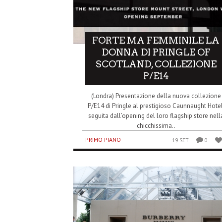
FORTE MA FEMMINILE LA
DONNA DI PRINGLE OF
SCOTLAND, COLLEZIONE
P/E14
(Londra) Presentazione della nuova collezione
P/E14 di Pringle al prestigioso Caunnaught Hotel
seguita dall’opening del loro flagship store nell
chicchissima..
PRIMO PIANO
19 SET
0