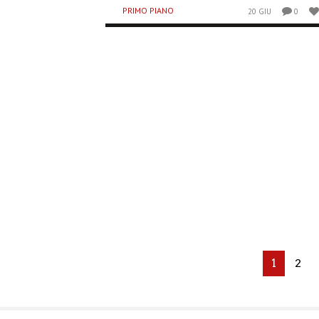
PRIMO PIANO
20 GIU
0
1
2