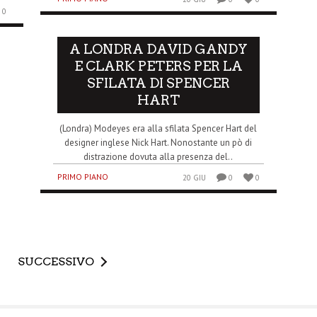
0
A LONDRA DAVID GANDY
E CLARK PETERS PER LA
SFILATA DI SPENCER
HART
(Londra) Modeyes era alla sfilata Spencer Hart del
designer inglese Nick Hart. Nonostante un pò di
distrazione dovuta alla presenza del..
PRIMO PIANO
20 GIU
0
0
SUCCESSIVO