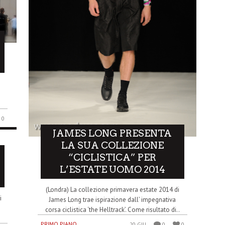
0
JAMES LONG PRESENTA
LA SUA COLLEZIONE
“CICLISTICA” PER
L’ESTATE UOMO 2014
(Londra) La collezione primavera estate 2014 di
i
James Long trae ispirazione dall’ impegnativa
corsa ciclistica ‘the Helltrack’. Come risultato di..
PRIMO PIANO
20 GIU
0
0