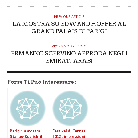
T
H
O
PREVIOUS ARTICLE
LA MOSTRA SU EDWARD HOPPER AL
R
GRAND PALAIS DI PARIGI
PROSSIMO ARTICOLO
ERMANNO SCERVINO APPRODA NEGLI
EMIRATI ARABI
Forse Ti Può Interessare :
Parigi: in mostra
Festival di Cannes
Stanley Kubrick, il
2012 : impressioni