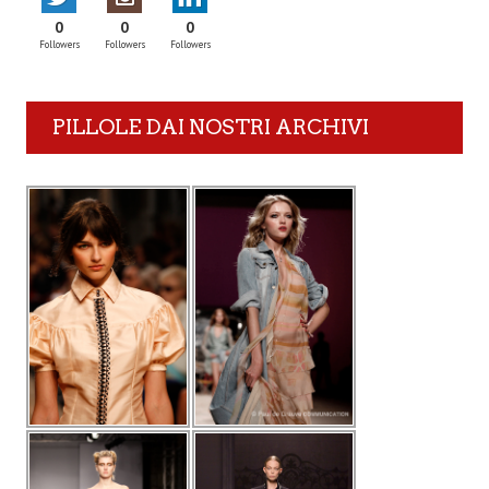
0
0
0
Followers
Followers
Followers
PILLOLE DAI NOSTRI ARCHIVI