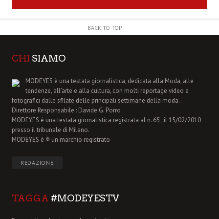
BACK TO TOP
CHI
SIAMO
MODEYES è una testata giornalistica, dedicata alla Moda, alle
tendenze, all'arte e alla cultura, con molti reportage video e
fotografici dalle sfilate delle principali settimane della moda.
Direttore Responsabile : Davide G. Porro
MODEYES è una testata giornalistica registrata al n. 65 , il 15/02/2010
presso il tribunale di Milano.
MODEYES è ® un marchio registrato
REDAZIONE
TAGGA
#MODEYESTV