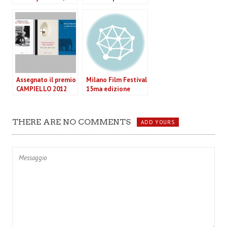
maestro dello
dal red carpet
sguardo
Assegnato il premio
Milano Film Festival
CAMPIELLO 2012
15ma edizione
THERE ARE NO COMMENTS
ADD YOURS