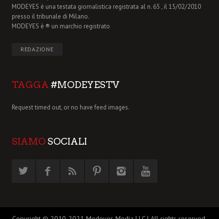
MODEYES è una testata giornalistica registrata al n. 65 , il 15/02/2010
presso il tribunale di Milano.
MODEYES è ® un marchio registrato
REDAZIONE
TAGGA
#MODEYESTV
Request timed out, or no have feed images.
SIAMO
SOCIALI
Copyright © 2010-2021 Modeyes Media LLC | All rights reserved.