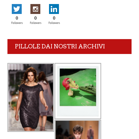
0
0
0
Followers
Followers
Followers
PILLOLE DAI NOSTRI ARCHIVI