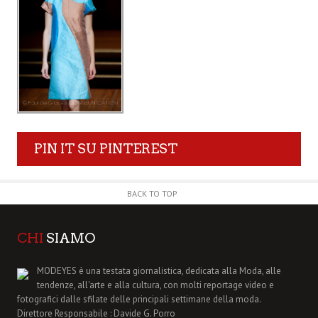
PIN IT SU PINTEREST
BACK TO TOP
CHI
SIAMO
MODEYES è una testata giornalistica, dedicata alla Moda, alle
tendenze, all'arte e alla cultura, con molti reportage video e
fotografici dalle sfilate delle principali settimane della moda.
Direttore Responsabile : Davide G. Porro