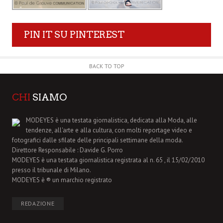
PIN IT SU PINTEREST
BACK TO TOP
CHI
SIAMO
MODEYES è una testata giornalistica, dedicata alla Moda, alle
tendenze, all'arte e alla cultura, con molti reportage video e
fotografici dalle sfilate delle principali settimane della moda.
Direttore Responsabile : Davide G. Porro
MODEYES è una testata giornalistica registrata al n. 65 , il 15/02/2010
presso il tribunale di Milano.
MODEYES è ® un marchio registrato
REDAZIONE