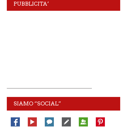
PUBBLICITA’
SIAMO “SOCIAL”