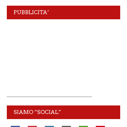
PUBBLICITA’
SIAMO “SOCIAL”