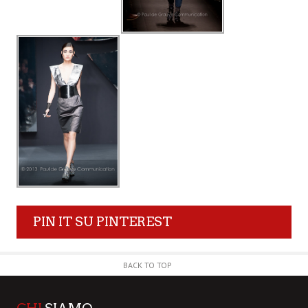
PIN IT SU PINTEREST
BACK TO TOP