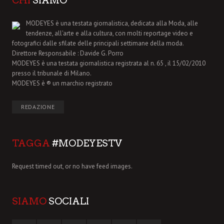
CHI
SIAMO
MODEYES è una testata giornalistica, dedicata alla Moda, alle
tendenze, all'arte e alla cultura, con molti reportage video e
fotografici dalle sfilate delle principali settimane della moda.
Direttore Responsabile : Davide G. Porro
MODEYES è una testata giornalistica registrata al n. 65 , il 15/02/2010
presso il tribunale di Milano.
MODEYES è ® un marchio registrato
REDAZIONE
TAGGA
#MODEYESTV
Request timed out, or no have feed images.
SIAMO
SOCIALI