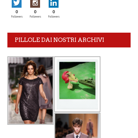
0
0
0
Followers
Followers
Followers
PILLOLE DAI NOSTRI ARCHIVI