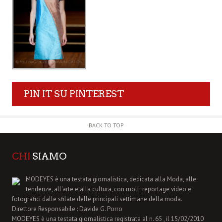
PIN IT SU PINTEREST
BACK TO TOP
CHI
SIAMO
MODEYES è una testata giornalistica, dedicata alla Moda, alle
tendenze, all'arte e alla cultura, con molti reportage video e
fotografici dalle sfilate delle principali settimane della moda.
Direttore Responsabile : Davide G. Porro
MODEYES è una testata giornalistica registrata al n. 65 , il 15/02/2010