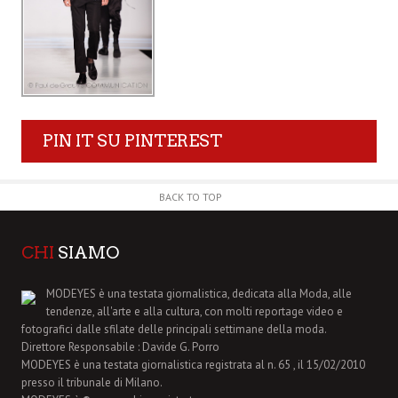
PIN IT SU PINTEREST
BACK TO TOP
CHI
SIAMO
MODEYES è una testata giornalistica, dedicata alla Moda, alle
tendenze, all'arte e alla cultura, con molti reportage video e
fotografici dalle sfilate delle principali settimane della moda.
Direttore Responsabile : Davide G. Porro
MODEYES è una testata giornalistica registrata al n. 65 , il 15/02/2010
presso il tribunale di Milano.