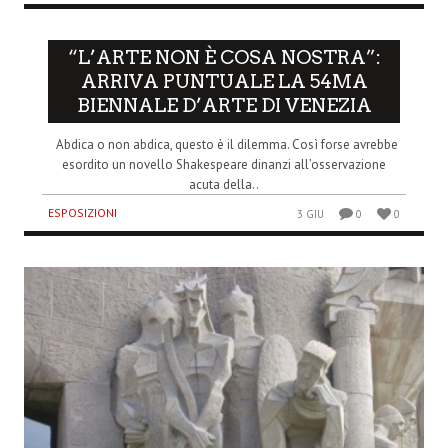
“L’ARTE NON È COSA NOSTRA”:
ARRIVA PUNTUALE LA 54MA
BIENNALE D’ARTE DI VENEZIA
Abdica o non abdica, questo è il dilemma. Così forse avrebbe
esordito un novello Shakespeare dinanzi all’osservazione
acuta della..
ESPOSIZIONI
3 GIU
0
0