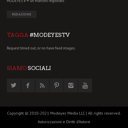
MODEYES è ® un marchio registrato
REDAZIONE
TAGGA
#MODEYESTV
Request timed out, or no have feed images.
SIAMO
SOCIALI
Copyright © 2010-2021 Modeyes Media LLC | All rights reserved.
Autorizzazioni e Diritti d’Autore