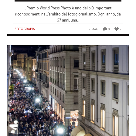
Il Premio World Press Photo è uno dei più importanti
riconoscimenti nell’ambito del fotogiornalismo. Ogni anno, da
57 anni, una..
FOTOGRAFIA
2 MAG
0
2