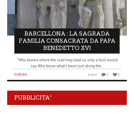
BARCELLONA : LA SAGRADA
FAMILIA CONSACRATA DA PAPA
BENEDETTO XVI
“Who knows where the road may lead us, only a fool would
say. Who know what’s been lost along the..
EUROPA
6 NOV
0
0
PUBBLICITA’