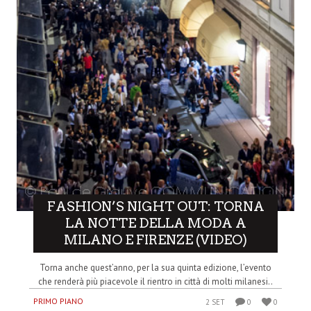
FASHION’S NIGHT OUT: TORNA
LA NOTTE DELLA MODA A
MILANO E FIRENZE (VIDEO)
Torna anche quest’anno, per la sua quinta edizione, l’evento
che renderà più piacevole il rientro in città di molti milanesi..
PRIMO PIANO
2 SET
0
0