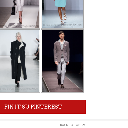
PIN IT SU PINTEREST
BACK TO TOP