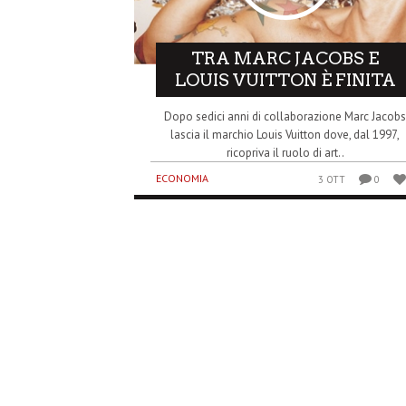
TRA MARC JACOBS E
LOUIS VUITTON È FINITA
Dopo sedici anni di collaborazione Marc Jacob
lascia il marchio Louis Vuitton dove, dal 1997,
ricopriva il ruolo di art..
ECONOMIA
3 OTT
0