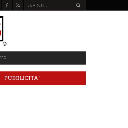
IDEO
PUBBLICITA’