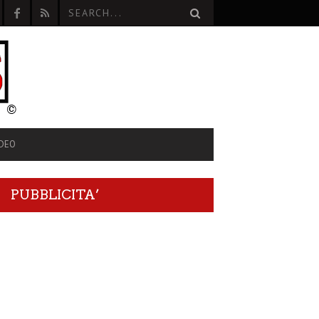
IDEO
PUBBLICITA’