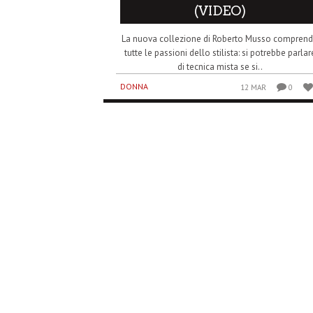
(VIDEO)
La nuova collezione di Roberto Musso compren
tutte le passioni dello stilista: si potrebbe parlar
di tecnica mista se si..
DONNA
12 MAR
0