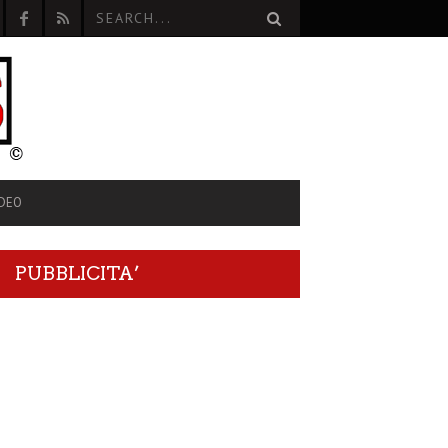
IDEO
PUBBLICITA’