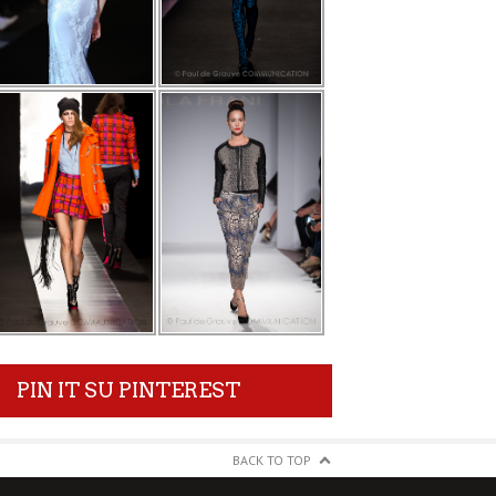
PIN IT SU PINTEREST
BACK TO TOP