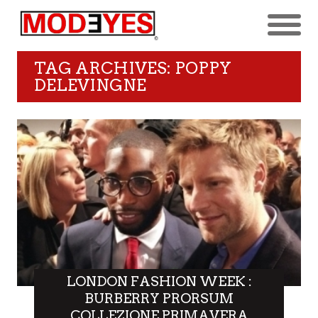
TAG ARCHIVES: POPPY
DELEVINGNE
LONDON FASHION WEEK :
BURBERRY PRORSUM
COLLEZIONE PRIMAVERA