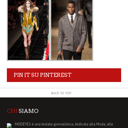
PIN IT SU PINTEREST
BACK TO TOP
CHI
SIAMO
MODEYES è una testata giornalistica, dedicata alla Moda, alle