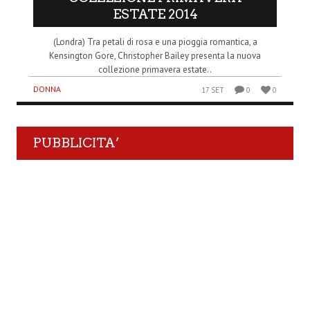
ESTATE 2014
(Londra) Tra petali di rosa e una pioggia romantica, a
Kensington Gore, Christopher Bailey presenta la nuova
collezione primavera estate..
DONNA
17 SET
0
0
PUBBLICITA’