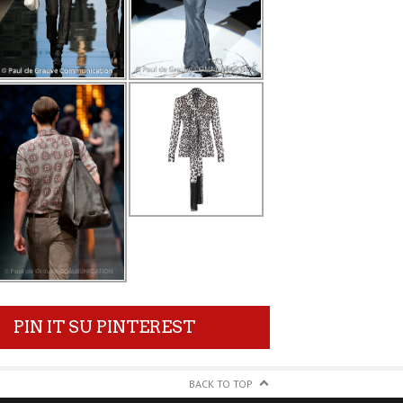
PIN IT SU PINTEREST
BACK TO TOP