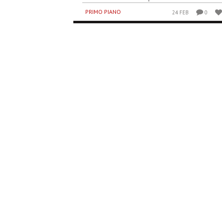
PRIMO PIANO
24 FEB
0