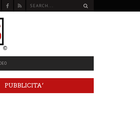
IDEO
PUBBLICITA’