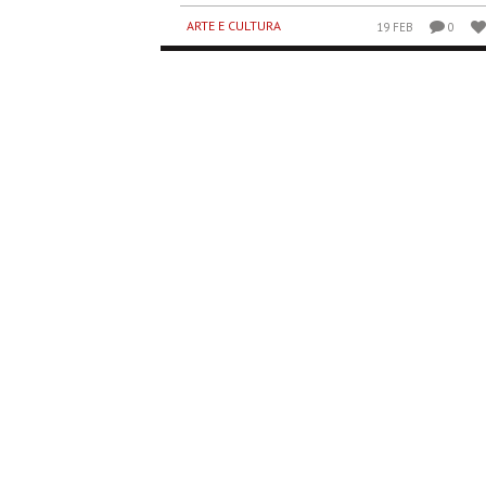
ARTE E CULTURA
19 FEB
0