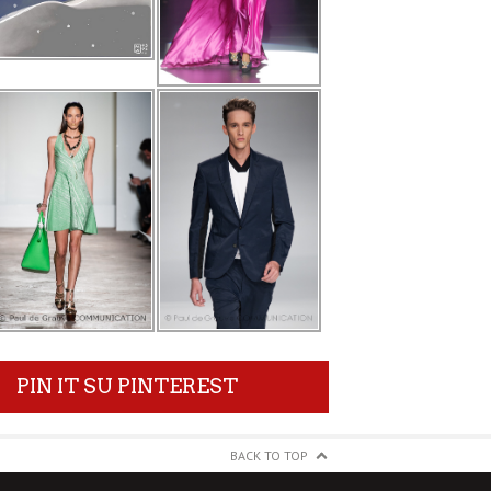
PIN IT SU PINTEREST
BACK TO TOP