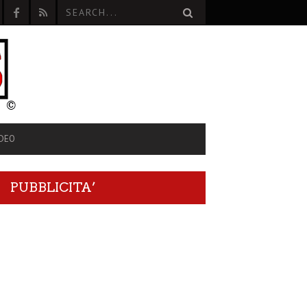
IDEO
PUBBLICITA’