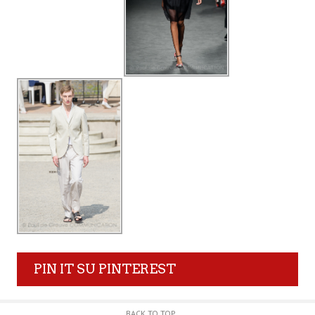
PIN IT SU PINTEREST
BACK TO TOP