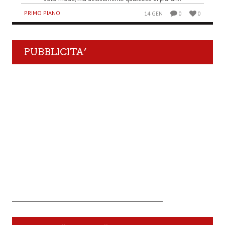
PRIMO PIANO
14 GEN
0
0
PUBBLICITA’