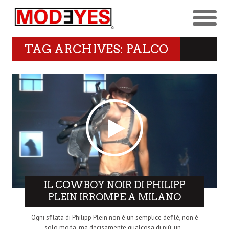
TAG ARCHIVES: PALCO
IL COWBOY NOIR DI PHILIPP
PLEIN IRROMPE A MILANO
Ogni sfilata di Philipp Plein non è un semplice defilé, non è
solo moda, ma decisamente qualcosa di più: un..