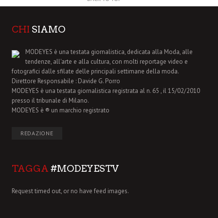
CHI
SIAMO
MODEYES è una testata giornalistica, dedicata alla Moda, alle
tendenze, all'arte e alla cultura, con molti reportage video e
fotografici dalle sfilate delle principali settimane della moda.
Direttore Responsabile : Davide G. Porro
MODEYES è una testata giornalistica registrata al n. 65 , il 15/02/2010
presso il tribunale di Milano.
MODEYES è ® un marchio registrato
REDAZIONE
TAGGA
#MODEYESTV
Request timed out, or no have feed images.