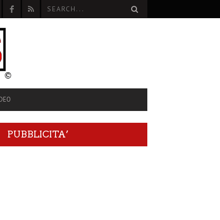
IDEO
PUBBLICITA’