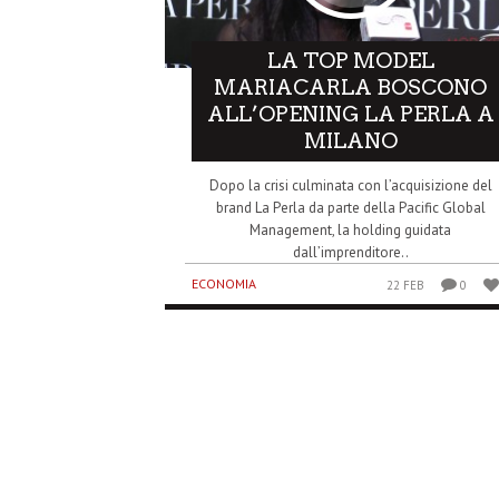
LA TOP MODEL
MARIACARLA BOSCONO
ALL’OPENING LA PERLA A
MILANO
Dopo la crisi culminata con l’acquisizione del
brand La Perla da parte della Pacific Global
Management, la holding guidata
dall’imprenditore..
ECONOMIA
22 FEB
0