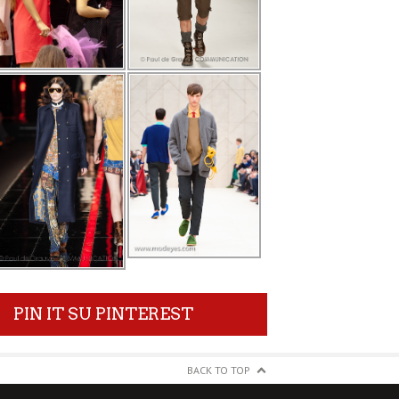
PIN IT SU PINTEREST
BACK TO TOP