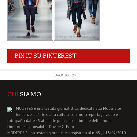
PIN IT SU PINTEREST
BACK TO TOP
CHI
SIAMO
MODEYES è una testata giornalistica, dedicata alla Moda, alle
tendenze, all'arte e alla cultura, con molti reportage video e
fotografici dalle sfilate delle principali settimane della moda.
Direttore Responsabile : Davide G. Porro
MODEYES è una testata giornalistica registrata al n. 65 , il 15/02/2010