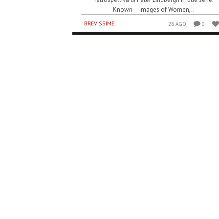
Known – Images of Women,..
BREVISSIME
28 AGO
0