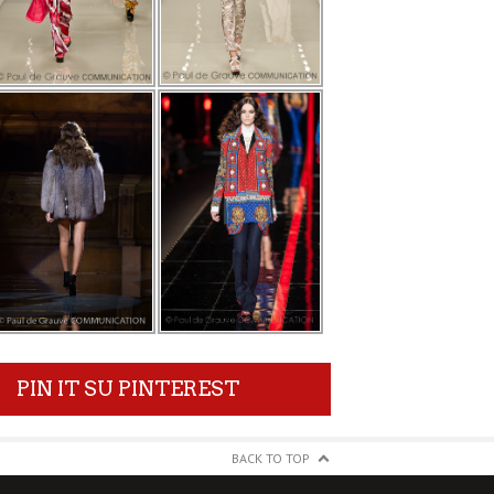
PIN IT SU PINTEREST
BACK TO TOP