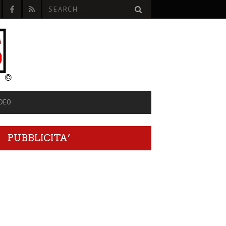
IDEO
PUBBLICITA’