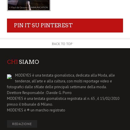
PIN IT SU PINTEREST
BACK TO TOP
CHI
SIAMO
MODEYES è una testata giornalistica, dedicata alla Moda, alle
tendenze, all'arte e alla cultura, con molti reportage video e
fotografici dalle sfilate delle principali settimane della moda.
Direttore Responsabile : Davide G. Porro
MODEYES è una testata giornalistica registrata al n. 65 , il 15/02/2010
presso il tribunale di Milano.
MODEYES è ® un marchio registrato
REDAZIONE