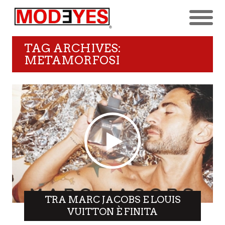
TAG ARCHIVES:
METAMORFOSI
TRA MARC JACOBS E LOUIS
VUITTON È FINITA