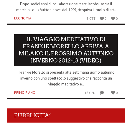
Dopo sedici anni di collaborazione Marc Jacobs lascia il
marchio Louis Vuitton dove, dal 1997, ricopriva il ruolo di art..
ECONOMIA
3 OTT
0
0
IL VIAGGIO MEDITATIVO DI
FRANKIE MORELLO ARRIVA A
MILANO IL PROSSIMO AUTUNNO
INVERNO 2012-13 (VIDEO)
Frankie Morello si presenta alla settimana uomo autunno
inverno con uno spettacolo suggestivo che racconta un
viaggio meditativo e..
PRIMO PIANO
16 GEN
1
0
PUBBLICITA’