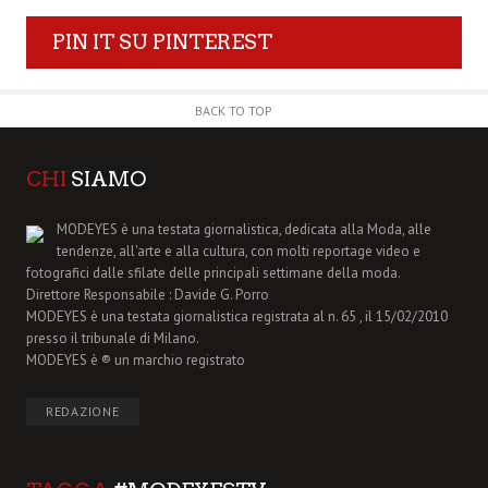
PIN IT SU PINTEREST
BACK TO TOP
CHI
SIAMO
MODEYES è una testata giornalistica, dedicata alla Moda, alle
tendenze, all'arte e alla cultura, con molti reportage video e
fotografici dalle sfilate delle principali settimane della moda.
Direttore Responsabile : Davide G. Porro
MODEYES è una testata giornalistica registrata al n. 65 , il 15/02/2010
presso il tribunale di Milano.
MODEYES è ® un marchio registrato
REDAZIONE