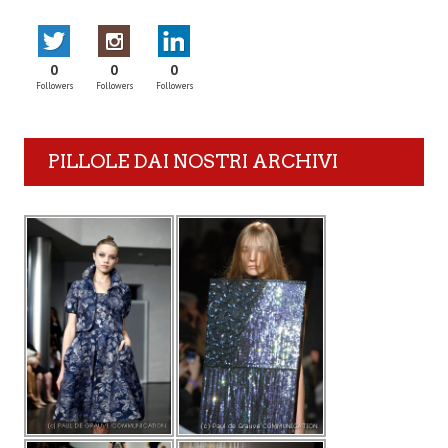
0
0
0
Followers
Followers
Followers
PILLOLE DAI NOSTRI ARCHIVI