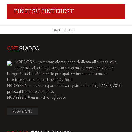
PIN IT SU PINTEREST
BACK TO TOP
CHI
SIAMO
MODEYES è una testata giornalistica, dedicata alla Moda, alle
tendenze, all'arte e alla cultura, con molti reportage video e
fotografici dalle sfilate delle principali settimane della moda.
Direttore Responsabile : Davide G. Porro
MODEYES è una testata giornalistica registrata al n. 65 , il 15/02/2010
presso il tribunale di Milano.
MODEYES è ® un marchio registrato
REDAZIONE