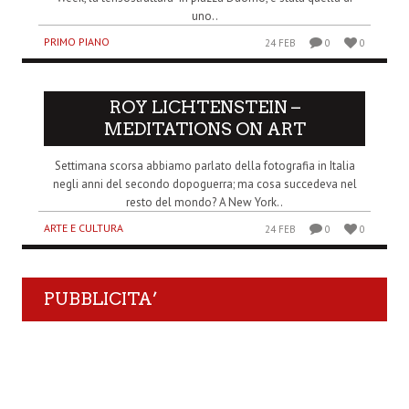
uno..
PRIMO PIANO
24 FEB
0
0
ROY LICHTENSTEIN –
MEDITATIONS ON ART
Settimana scorsa abbiamo parlato della fotografia in Italia
negli anni del secondo dopoguerra; ma cosa succedeva nel
resto del mondo? A New York..
ARTE E CULTURA
24 FEB
0
0
PUBBLICITA’