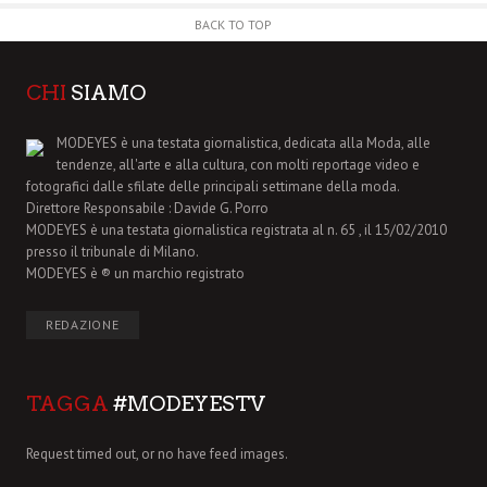
BACK TO TOP
CHI
SIAMO
MODEYES è una testata giornalistica, dedicata alla Moda, alle
tendenze, all'arte e alla cultura, con molti reportage video e
fotografici dalle sfilate delle principali settimane della moda.
Direttore Responsabile : Davide G. Porro
MODEYES è una testata giornalistica registrata al n. 65 , il 15/02/2010
presso il tribunale di Milano.
MODEYES è ® un marchio registrato
REDAZIONE
TAGGA
#MODEYESTV
Request timed out, or no have feed images.