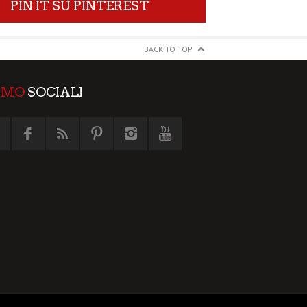
PIN IT SU PINTEREST
BACK TO TOP
AMO
SOCIALI