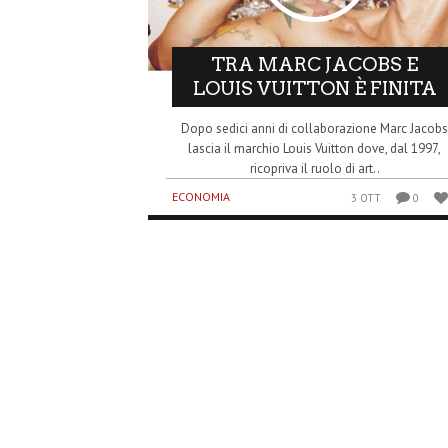
TRA MARC JACOBS E
LOUIS VUITTON È FINITA
Dopo sedici anni di collaborazione Marc Jacob
lascia il marchio Louis Vuitton dove, dal 1997,
ricopriva il ruolo di art..
ECONOMIA
3 OTT
0