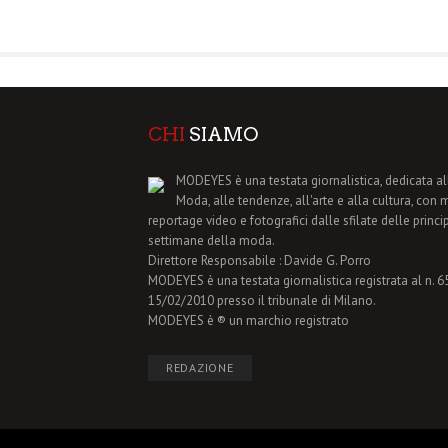
CHI
SIAMO
MODEYES è una testata giornalistica, dedicata al
Moda, alle tendenze, all'arte e alla cultura, con 
reportage video e fotografici dalle sfilate delle princi
settimane della moda.
Direttore Responsabile : Davide G. Porro
MODEYES è una testata giornalistica registrata al n. 65 
15/02/2010 presso il tribunale di Milano.
MODEYES è ® un marchio registrato
REDAZIONE