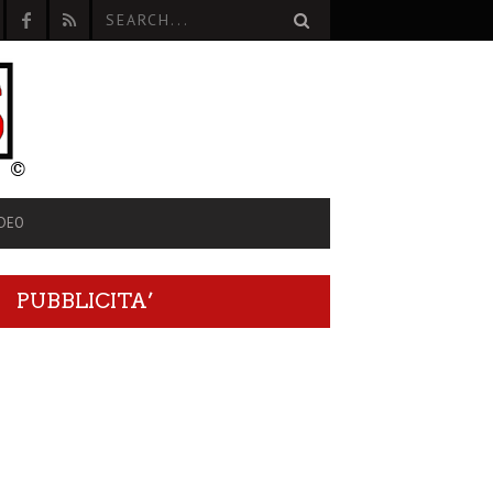
IDEO
PUBBLICITA’