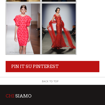
PIN IT SU PINTEREST
BACK TO TOP
CHI
SIAMO