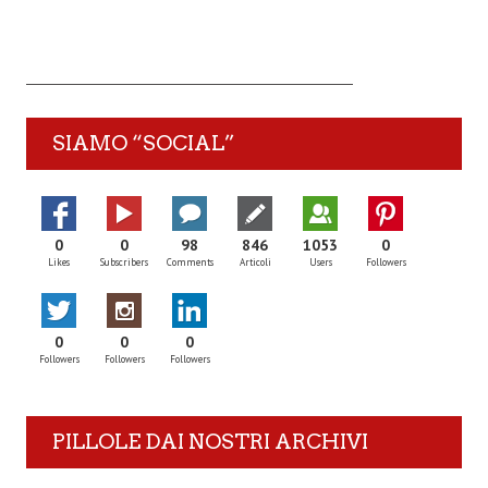
SIAMO “SOCIAL”
0
0
98
846
1053
0
Likes
Subscribers
Comments
Articoli
Users
Followers
0
0
0
Followers
Followers
Followers
PILLOLE DAI NOSTRI ARCHIVI