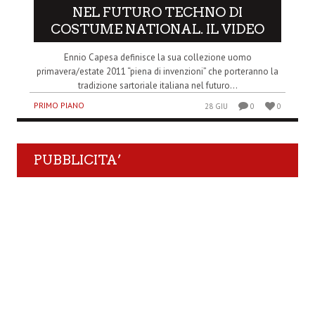
NEL FUTURO TECHNO DI
COSTUME NATIONAL. IL VIDEO
Ennio Capesa definisce la sua collezione uomo
primavera/estate 2011 “piena di invenzioni” che porteranno la
tradizione sartoriale italiana nel futuro...
PRIMO PIANO
28 GIU
0
0
PUBBLICITA’