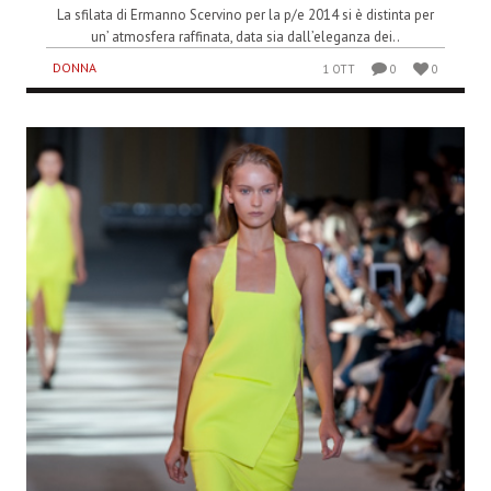
La sfilata di Ermanno Scervino per la p/e 2014 si è distinta per
un’ atmosfera raffinata, data sia dall’eleganza dei..
DONNA
1 OTT
0
0