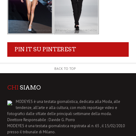
PIN IT SU PINTEREST
BACK TO TOP
CHI
SIAMO
MODEYES è una testata giornalistica, dedicata alla Moda, alle
tendenze, all'arte e alla cultura, con molti reportage video e
fotografici dalle sfilate delle principali settimane della moda.
Direttore Responsabile : Davide G. Porro
MODEYES è una testata giornalistica registrata al n. 65 , il 15/02/2010
presso il tribunale di Milano.