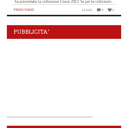
ha presentato la collezione Cruise 2012. Se per le collezioni..
PRIMO PIANO
16 MAG
0
0
PUBBLICITA’