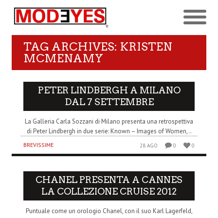
TAG ARCHIVES: KRISTEN
MCMENAMY
PETER LINDBERGH A MILANO
DAL 7 SETTEMBRE
La Galleria Carla Sozzani di Milano presenta una retrospettiva
di Peter Lindbergh in due serie: Known – Images of Women,..
BREVISSIME
28 AGO
0
0
CHANEL PRESENTA A CANNES
LA COLLEZIONE CRUISE 2012
Puntuale come un orologio Chanel, con il suo Karl Lagerfeld,