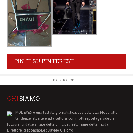
PIN IT SU PINTEREST
BACK TO TOP
CHI
SIAMO
MODEYES è una testata giornalistica, dedicata alla Moda, alle
tendenze, all'arte e alla cultura, con molti reportage video e
fotografici dalle sfilate delle principali settimane della moda.
Direttore Responsabile : Davide G. Porro