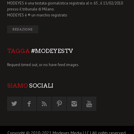
MODEYES è una testata giornalistica registrata al n. 65 , il 15/02/2010
presso il tribunale di Milano.
MODEYES è ® un marchio registrato
REDAZIONE
TAGGA
#MODEYESTV
Request timed out, or no have feed images.
SIAMO
SOCIALI
Copyright © 2010-2021 Modeyes Media LLC | All rights reserved.